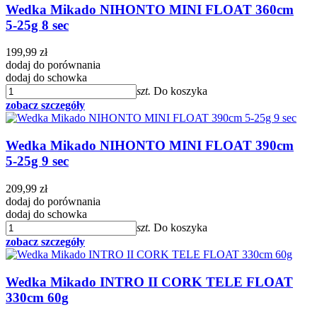
Wedka Mikado NIHONTO MINI FLOAT 360cm
5-25g 8 sec
199,99 zł
dodaj do porównania
dodaj do schowka
szt.
Do koszyka
zobacz szczegóły
Wedka Mikado NIHONTO MINI FLOAT 390cm
5-25g 9 sec
209,99 zł
dodaj do porównania
dodaj do schowka
szt.
Do koszyka
zobacz szczegóły
Wedka Mikado INTRO II CORK TELE FLOAT
330cm 60g