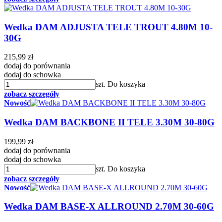
Wedka DAM ADJUSTA TELE TROUT 4.80M 10-
30G
215,99 zł
dodaj do porównania
dodaj do schowka
szt.
Do koszyka
zobacz szczegóły
Nowość
Wedka DAM BACKBONE II TELE 3.30M 30-80G
199,99 zł
dodaj do porównania
dodaj do schowka
szt.
Do koszyka
zobacz szczegóły
Nowość
Wedka DAM BASE-X ALLROUND 2.70M 30-60G