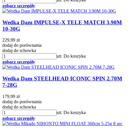
zobacz szczegóły
Wedka Dam IMPULSE-X TELE MATCH 3.90M
10-30G
229,99 zł
dodaj do porównania
dodaj do schowka
szt.
Do koszyka
zobacz szczegóły
Wedka Dam STEELHEAD ICONIC SPIN 2.70M
7-28G
179,99 zł
dodaj do porównania
dodaj do schowka
szt.
Do koszyka
zobacz szczegóły