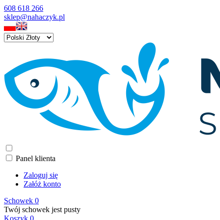
608 618 266
sklep@nahaczyk.pl
Panel klienta
Zaloguj się
Załóż konto
Schowek
0
Twój schowek jest pusty
Koszyk
0