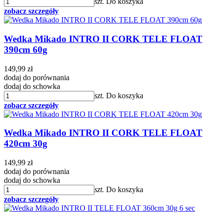
szt.
Do koszyka
zobacz szczegóły
Wedka Mikado INTRO II CORK TELE FLOAT
390cm 60g
149,99 zł
dodaj do porównania
dodaj do schowka
szt.
Do koszyka
zobacz szczegóły
Wedka Mikado INTRO II CORK TELE FLOAT
420cm 30g
149,99 zł
dodaj do porównania
dodaj do schowka
szt.
Do koszyka
zobacz szczegóły