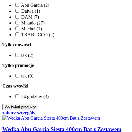
Abu Garcia (2)
Daiwa (1)
DAM (7)
Mikado (27)
Mitchel (1)
TRABUCCO (2)
Tylko nowości
tak (2)
Tylko promocje
tak (0)
Czas wysyłki
24 godziny (3)
zobacz szczegóły
Wedka Abu Garcia Siesta 400cm Bat z Zestawem