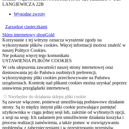
LANGIEWICZA 22B
Wygodne zwroty
Zarządzaj ciasteczkami
Sklep internetowy shopGold
Korzystanie z tej witryny oznacza wyrażenie zgody na
wykorzystanie plików cookies. Więcej informacji możesz znaleźć w
naszej Polityce Cookies.
Nie pokazuj więcej tego komunikatu
USTAWIENIA PLIKÓW COOKIES
W celu ulepszenia zawartości naszej strony internetowej oraz
dostosowania jej do Państwa osobistych preferencji,
wykorzystujemy pliki cookies przechowywane na Państwa
urządzeniach. Kontrolę nad plikami cookies można uzyskać poprzez
ustawienia przeglądarki internetowej.
Niezbędne do działania sklepu pliki cookie
Są zawsze włączone, ponieważ umożliwiają podstawowe działanie
strony. Są to między innymi pliki cookie pozwalające pamiętać
użytkownika w ciągu jednej sesji lub, zależnie od wybranych opcji,
z sesji na sesję. Ich zadaniem jest umożliwienie działania koszyka i
procesu realizacji zamówienia, a także pomoc w rozwiązywaniu
problemów z zabezpieczeniami i w przestrzeganiu przepisów.