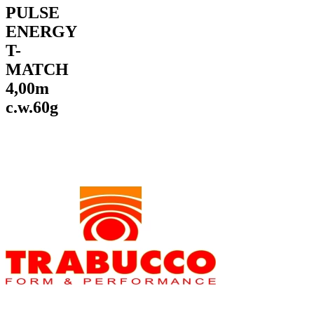
PULSE
ENERGY
T-
MATCH
4,00m
c.w.60g