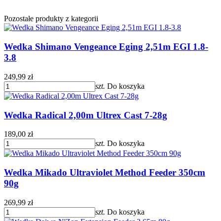
Pozostałe produkty z kategorii
Wedka Shimano Vengeance Eging 2,51m EGI 1.8-
3.8
249,99 zł
szt.
Do koszyka
Wedka Radical 2,00m Ultrex Cast 7-28g
189,00 zł
szt.
Do koszyka
Wedka Mikado Ultraviolet Method Feeder 350cm
90g
269,99 zł
szt.
Do koszyka