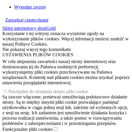
Wygodne zwroty
Zarządzaj ciasteczkami
Sklep internetowy shopGold
Korzystanie z tej witryny oznacza wyrażenie zgody na
wykorzystanie plików cookies. Więcej informacji możesz znaleźć w
naszej Polityce Cookies.
Nie pokazuj więcej tego komunikatu
USTAWIENIA PLIKÓW COOKIES
W celu ulepszenia zawartości naszej strony internetowej oraz
dostosowania jej do Państwa osobistych preferencji,
wykorzystujemy pliki cookies przechowywane na Państwa
urządzeniach. Kontrolę nad plikami cookies można uzyskać poprzez
ustawienia przeglądarki internetowej.
Niezbędne do działania sklepu pliki cookie
Są zawsze włączone, ponieważ umożliwiają podstawowe działanie
strony. Są to między innymi pliki cookie pozwalające pamiętać
użytkownika w ciągu jednej sesji lub, zależnie od wybranych opcji,
z sesji na sesję. Ich zadaniem jest umożliwienie działania koszyka i
procesu realizacji zamówienia, a także pomoc w rozwiązywaniu
problemów z zabezpieczeniami i w przestrzeganiu przepisów.
Funkcjonalne pliki cookies