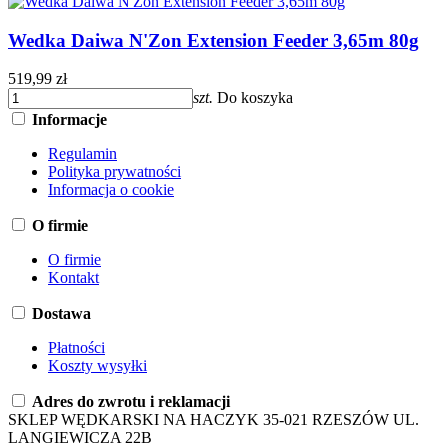
Wedka Daiwa N'Zon Extension Feeder 3,65m 80g
519,99 zł
szt.
Do koszyka
Informacje
Regulamin
Polityka prywatności
Informacja o cookie
O firmie
O firmie
Kontakt
Dostawa
Płatności
Koszty wysyłki
Adres do zwrotu i reklamacji
SKLEP WĘDKARSKI NA HACZYK 35-021 RZESZÓW UL.
LANGIEWICZA 22B