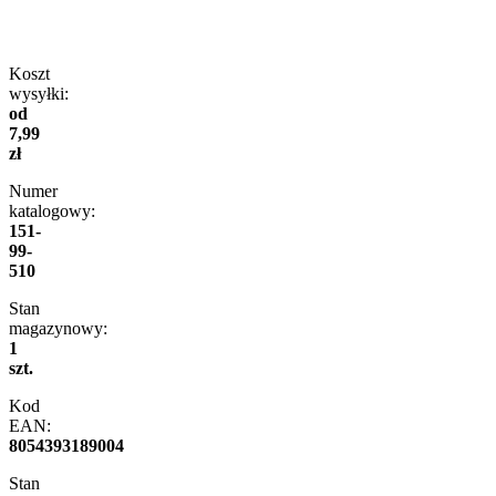
Koszt
wysyłki:
od
7,99
zł
Numer
katalogowy:
151-
99-
510
Stan
magazynowy:
1
szt.
Kod
EAN:
8054393189004
Stan