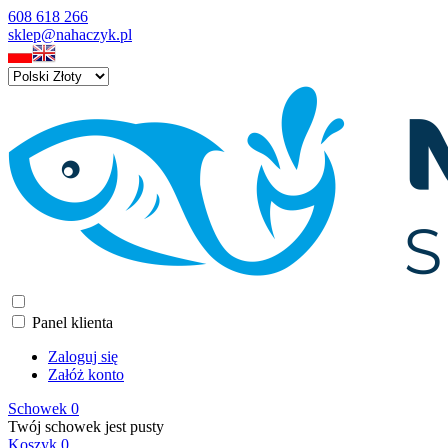
608 618 266
sklep@nahaczyk.pl
Panel klienta
Zaloguj się
Załóż konto
Schowek
0
Twój schowek jest pusty
Koszyk
0