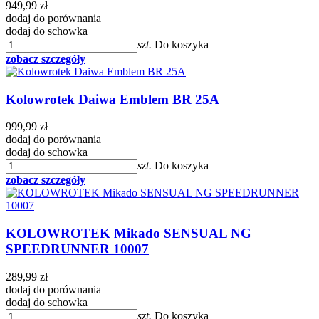
949,99 zł
dodaj do porównania
dodaj do schowka
szt.
Do koszyka
zobacz szczegóły
Kolowrotek Daiwa Emblem BR 25A
999,99 zł
dodaj do porównania
dodaj do schowka
szt.
Do koszyka
zobacz szczegóły
KOLOWROTEK Mikado SENSUAL NG
SPEEDRUNNER 10007
289,99 zł
dodaj do porównania
dodaj do schowka
szt.
Do koszyka