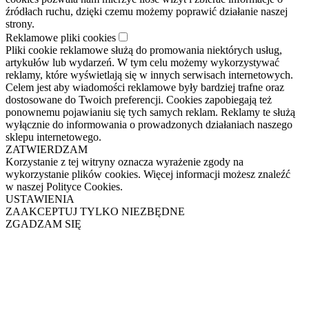
źródłach ruchu, dzięki czemu możemy poprawić działanie naszej
strony.
Reklamowe pliki cookies
Pliki cookie reklamowe służą do promowania niektórych usług,
artykułów lub wydarzeń. W tym celu możemy wykorzystywać
reklamy, które wyświetlają się w innych serwisach internetowych.
Celem jest aby wiadomości reklamowe były bardziej trafne oraz
dostosowane do Twoich preferencji. Cookies zapobiegają też
ponownemu pojawianiu się tych samych reklam. Reklamy te służą
wyłącznie do informowania o prowadzonych działaniach naszego
sklepu internetowego.
ZATWIERDZAM
Korzystanie z tej witryny oznacza wyrażenie zgody na
wykorzystanie plików cookies. Więcej informacji możesz znaleźć
w naszej Polityce Cookies.
USTAWIENIA
ZAAKCEPTUJ TYLKO NIEZBĘDNE
ZGADZAM SIĘ