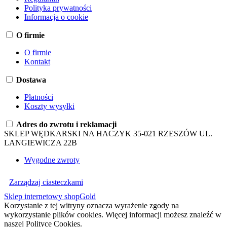
Polityka prywatności
Informacja o cookie
O firmie
O firmie
Kontakt
Dostawa
Płatności
Koszty wysyłki
Adres do zwrotu i reklamacji
SKLEP WĘDKARSKI NA HACZYK 35-021 RZESZÓW UL.
LANGIEWICZA 22B
Wygodne zwroty
Zarządzaj ciasteczkami
Sklep internetowy shopGold
Korzystanie z tej witryny oznacza wyrażenie zgody na
wykorzystanie plików cookies. Więcej informacji możesz znaleźć w
naszej Polityce Cookies.