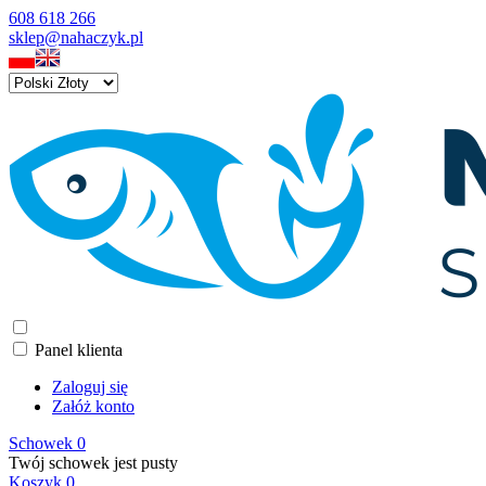
608 618 266
sklep@nahaczyk.pl
Panel klienta
Zaloguj się
Załóż konto
Schowek
0
Twój schowek jest pusty
Koszyk
0