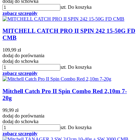
dodaj do schowka
szt.
Do koszyka
zobacz szczegóły
MITCHELL CATCH PRO II SPIN 242 15-50G FD
CMB
109,99 zł
dodaj do porównania
dodaj do schowka
szt.
Do koszyka
zobacz szczegóły
Mitchell Catch Pro II Spin Combo Red 2,10m 7-
20g
99,99 zł
dodaj do porównania
dodaj do schowka
szt.
Do koszyka
zobacz szczegóły