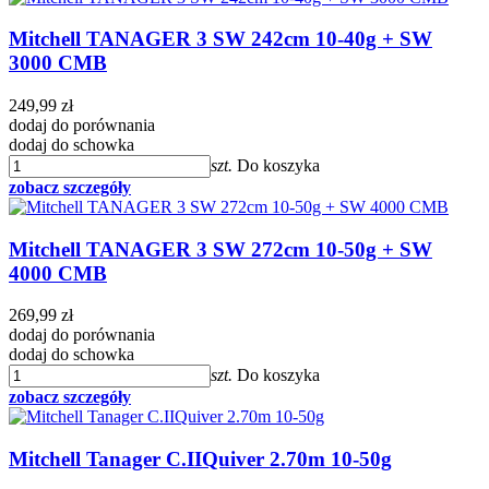
Mitchell TANAGER 3 SW 242cm 10-40g + SW
3000 CMB
249,99 zł
dodaj do porównania
dodaj do schowka
szt.
Do koszyka
zobacz szczegóły
Mitchell TANAGER 3 SW 272cm 10-50g + SW
4000 CMB
269,99 zł
dodaj do porównania
dodaj do schowka
szt.
Do koszyka
zobacz szczegóły
Mitchell Tanager C.IIQuiver 2.70m 10-50g