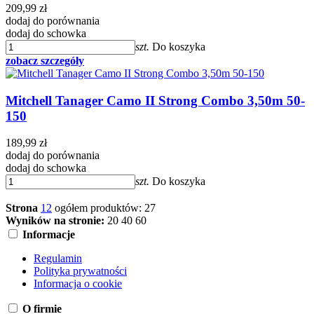
209,99 zł
dodaj do porównania
dodaj do schowka
szt.
Do koszyka
zobacz szczegóły
Mitchell Tanager Camo II Strong Combo 3,50m 50-
150
189,99 zł
dodaj do porównania
dodaj do schowka
szt.
Do koszyka
Strona
1
2
ogółem produktów: 27
Wyników na stronie:
20
40
60
Informacje
Regulamin
Polityka prywatności
Informacja o cookie
O firmie