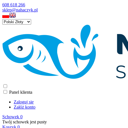
608 618 266
sklep@nahaczyk.pl
Panel klienta
Zaloguj się
Załóż konto
Schowek
0
Twój schowek jest pusty
Koszyk
0