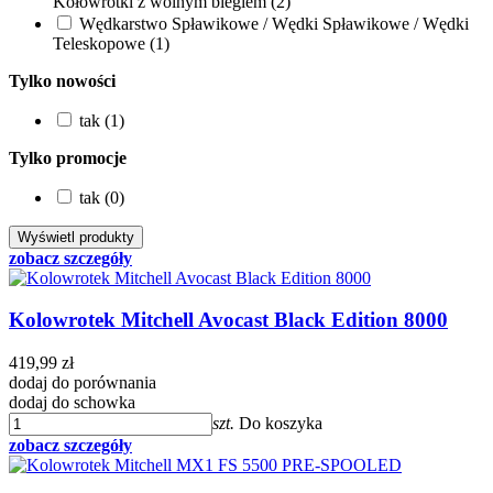
Kołowrotki z wolnym biegiem (2)
Wędkarstwo Spławikowe / Wędki Spławikowe / Wędki
Teleskopowe (1)
Tylko nowości
tak (1)
Tylko promocje
tak (0)
zobacz szczegóły
Kolowrotek Mitchell Avocast Black Edition 8000
419,99 zł
dodaj do porównania
dodaj do schowka
szt.
Do koszyka
zobacz szczegóły