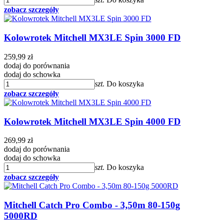
zobacz szczegóły
Kolowrotek Mitchell MX3LE Spin 3000 FD
259,99 zł
dodaj do porównania
dodaj do schowka
szt.
Do koszyka
zobacz szczegóły
Kolowrotek Mitchell MX3LE Spin 4000 FD
269,99 zł
dodaj do porównania
dodaj do schowka
szt.
Do koszyka
zobacz szczegóły
Mitchell Catch Pro Combo - 3,50m 80-150g
5000RD