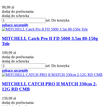
99,99 zł
dodaj do porównania
dodaj do schowka
szt.
Do koszyka
zobacz szczegóły
MITCHELL Catch Pro II FD 5000 3.5m 80-150g
Tele
109,99 zł
dodaj do porównania
dodaj do schowka
szt.
Do koszyka
zobacz szczegóły
MITCHELL CATCH PRO II MATCH 330cm 2-
12G RD CMB
159,99 zł
dodaj do porównania