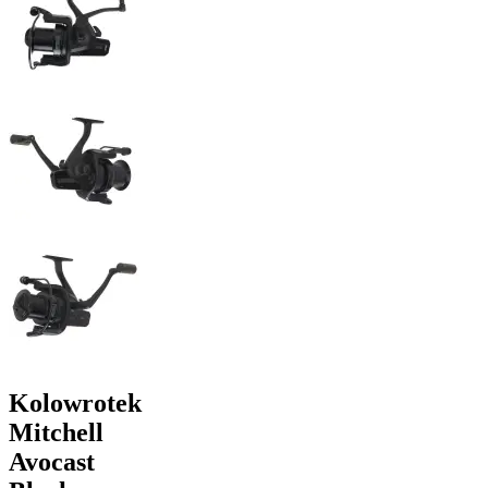
Kolowrotek
Mitchell
Avocast