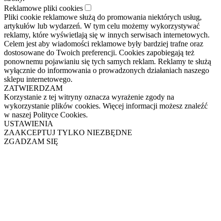
Reklamowe pliki cookies
Pliki cookie reklamowe służą do promowania niektórych usług,
artykułów lub wydarzeń. W tym celu możemy wykorzystywać
reklamy, które wyświetlają się w innych serwisach internetowych.
Celem jest aby wiadomości reklamowe były bardziej trafne oraz
dostosowane do Twoich preferencji. Cookies zapobiegają też
ponownemu pojawianiu się tych samych reklam. Reklamy te służą
wyłącznie do informowania o prowadzonych działaniach naszego
sklepu internetowego.
ZATWIERDZAM
Korzystanie z tej witryny oznacza wyrażenie zgody na
wykorzystanie plików cookies. Więcej informacji możesz znaleźć
w naszej Polityce Cookies.
USTAWIENIA
ZAAKCEPTUJ TYLKO NIEZBĘDNE
ZGADZAM SIĘ