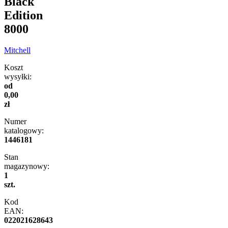
Black
Edition
8000
Mitchell
Koszt
wysyłki:
od
0,00
zł
Numer
katalogowy:
1446181
Stan
magazynowy:
1
szt.
Kod
EAN:
022021628643