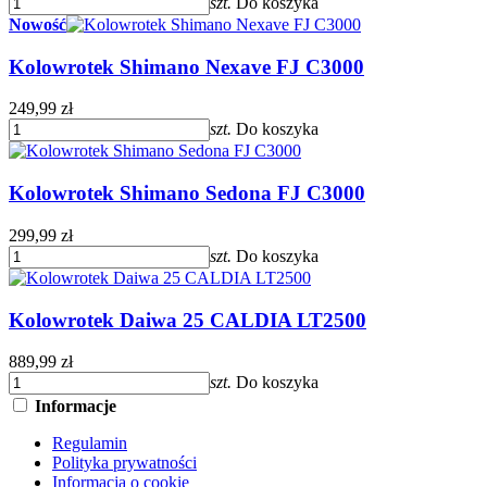
szt.
Do koszyka
Nowość
Kolowrotek Shimano Nexave FJ C3000
249,99 zł
szt.
Do koszyka
Kolowrotek Shimano Sedona FJ C3000
299,99 zł
szt.
Do koszyka
Kolowrotek Daiwa 25 CALDIA LT2500
889,99 zł
szt.
Do koszyka
Informacje
Regulamin
Polityka prywatności
Informacja o cookie