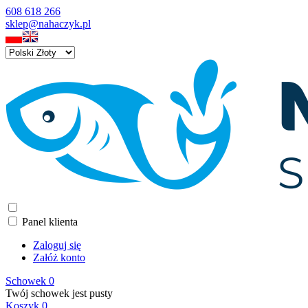
608 618 266
sklep@nahaczyk.pl
Panel klienta
Zaloguj się
Załóż konto
Schowek
0
Twój schowek jest pusty
Koszyk
0