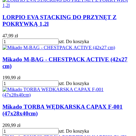
LORPIO EVA STACKING DO PRZYNĘT Z
POKRYWKĄ 1,2l
47,99 zł
szt.
Do koszyka
Mikado M-BAG - CHESTPACK ACTIVE (42x27
cm)
199,99 zł
szt.
Do koszyka
Mikado TORBA WĘDKARSKA CAPAX F-001
(47x28x40cm)
209,99 zł
szt.
Do koszyka