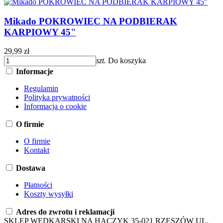
Mikado POKROWIEC NA PODBIERAK
KARPIOWY 45"
29,99 zł
szt.
Do koszyka
Informacje
Regulamin
Polityka prywatności
Informacja o cookie
O firmie
O firmie
Kontakt
Dostawa
Płatności
Koszty wysyłki
Adres do zwrotu i reklamacji
SKLEP WĘDKARSKI NA HACZYK 35-021 RZESZÓW UL.