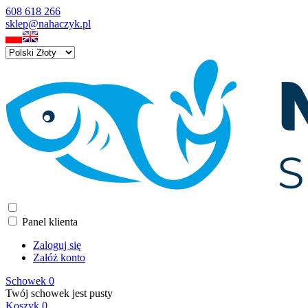
608 618 266
sklep@nahaczyk.pl
Panel klienta
Zaloguj się
Załóż konto
Schowek
0
Twój schowek jest pusty
Koszyk
0