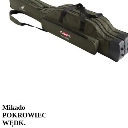
Mikado
POKROWIEC
WĘDK.