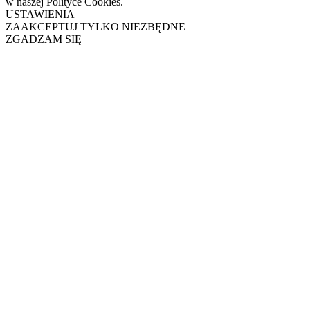
w naszej Polityce Cookies.
USTAWIENIA
ZAAKCEPTUJ TYLKO NIEZBĘDNE
ZGADZAM SIĘ