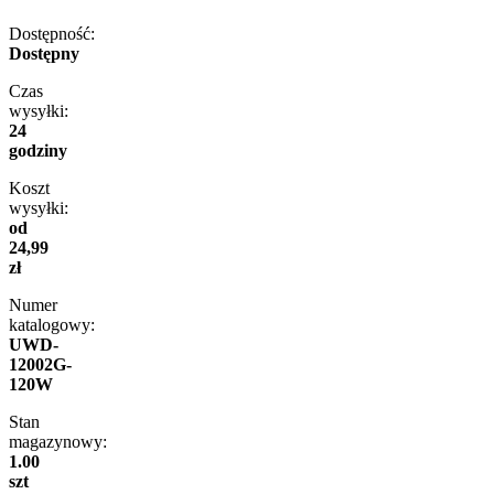
Dostępność:
Dostępny
Czas
wysyłki:
24
godziny
Koszt
wysyłki:
od
24,99
zł
Numer
katalogowy:
UWD-
12002G-
120W
Stan
magazynowy:
1.00
szt