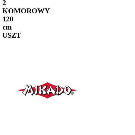
2
KOMOROWY
120
cm
USZT