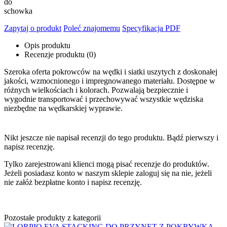
do
schowka
Zapytaj o produkt
Poleć znajomemu
Specyfikacja PDF
Opis produktu
Recenzje produktu (0)
Szeroka oferta pokrowców na wędki i siatki uszytych z doskonałej
jakości, wzmocnionego i impregnowanego materiału. Dostępne w
różnych wielkościach i kolorach. Pozwalają bezpiecznie i
wygodnie transportować i przechowywać wszystkie wędziska
niezbędne na wędkarskiej wyprawie.
Nikt jeszcze nie napisał recenzji do tego produktu. Bądź pierwszy i
napisz recenzję.
Tylko zarejestrowani klienci mogą pisać recenzje do produktów.
Jeżeli posiadasz konto w naszym sklepie zaloguj się na nie, jeżeli
nie załóż bezpłatne konto i napisz recenzję.
Pozostałe produkty z kategorii