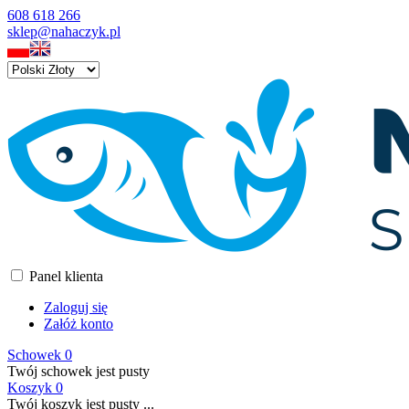
608 618 266
sklep@nahaczyk.pl
Panel klienta
Zaloguj się
Załóż konto
Schowek
0
Twój schowek jest pusty
Koszyk
0
Twój koszyk jest pusty ...