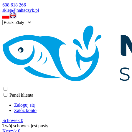
608 618 266
sklep@nahaczyk.pl
Panel klienta
Zaloguj się
Załóż konto
Schowek
0
Twój schowek jest pusty
Koszyk
0