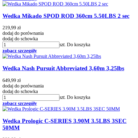
Wedka Mikado SPOD ROD 360cm 5.50LBS 2 sec
219,99 zł
dodaj do porównania
dodaj do schowka
szt.
Do koszyka
zobacz szczegóły
Wedka Nash Pursuit Abbreviated 3,60m 3,25lbs
649,99 zł
dodaj do porównania
dodaj do schowka
szt.
Do koszyka
zobacz szczegóły
Wedka Prologic C-SERIES 3.90M 3.5LBS 3SEC
50MM