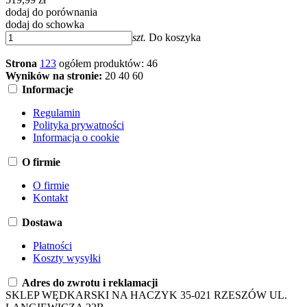
dodaj do porównania
dodaj do schowka
szt.
Do koszyka
Strona
1
2
3
ogółem produktów: 46
Wyników na stronie:
20
40
60
Informacje
Regulamin
Polityka prywatności
Informacja o cookie
O firmie
O firmie
Kontakt
Dostawa
Płatności
Koszty wysyłki
Adres do zwrotu i reklamacji
SKLEP WĘDKARSKI NA HACZYK 35-021 RZESZÓW UL.