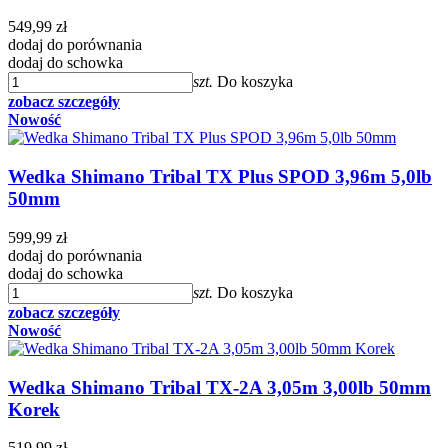
549,99 zł
dodaj do porównania
dodaj do schowka
szt.
Do koszyka
zobacz szczegóły
Nowość
Wedka Shimano Tribal TX Plus SPOD 3,96m 5,0lb
50mm
599,99 zł
dodaj do porównania
dodaj do schowka
szt.
Do koszyka
zobacz szczegóły
Nowość
Wedka Shimano Tribal TX-2A 3,05m 3,00lb 50mm
Korek
519,99 zł