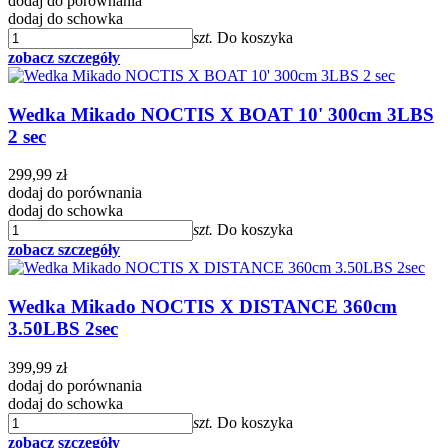
dodaj do porównania
dodaj do schowka
szt.
Do koszyka
zobacz szczegóły
Wedka Mikado NOCTIS X BOAT 10' 300cm 3LBS
2 sec
299,99 zł
dodaj do porównania
dodaj do schowka
szt.
Do koszyka
zobacz szczegóły
Wedka Mikado NOCTIS X DISTANCE 360cm
3.50LBS 2sec
399,99 zł
dodaj do porównania
dodaj do schowka
szt.
Do koszyka
zobacz szczegóły