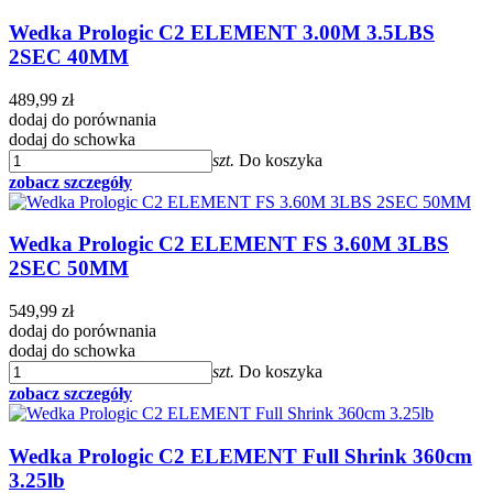
Wedka Prologic C2 ELEMENT 3.00M 3.5LBS
2SEC 40MM
489,99 zł
dodaj do porównania
dodaj do schowka
szt.
Do koszyka
zobacz szczegóły
Wedka Prologic C2 ELEMENT FS 3.60M 3LBS
2SEC 50MM
549,99 zł
dodaj do porównania
dodaj do schowka
szt.
Do koszyka
zobacz szczegóły
Wedka Prologic C2 ELEMENT Full Shrink 360cm
3.25lb