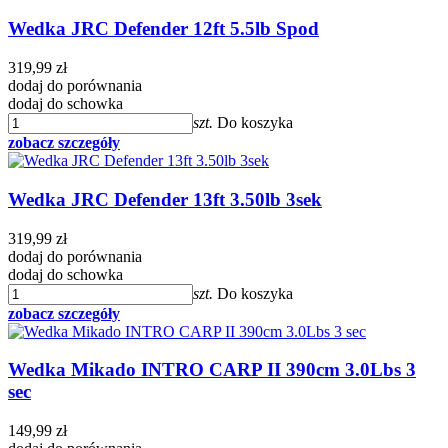
Wedka JRC Defender 12ft 5.5lb Spod
319,99 zł
dodaj do porównania
dodaj do schowka
szt.
Do koszyka
zobacz szczegóły
Wedka JRC Defender 13ft 3.50lb 3sek
319,99 zł
dodaj do porównania
dodaj do schowka
szt.
Do koszyka
zobacz szczegóły
Wedka Mikado INTRO CARP II 390cm 3.0Lbs 3
sec
149,99 zł