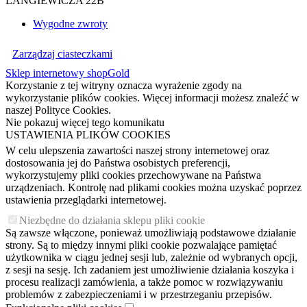
LANGIEWICZA 22B
Wygodne zwroty
Zarządzaj ciasteczkami
Sklep internetowy shopGold
Korzystanie z tej witryny oznacza wyrażenie zgody na
wykorzystanie plików cookies. Więcej informacji możesz znaleźć w
naszej Polityce Cookies.
Nie pokazuj więcej tego komunikatu
USTAWIENIA PLIKÓW COOKIES
W celu ulepszenia zawartości naszej strony internetowej oraz
dostosowania jej do Państwa osobistych preferencji,
wykorzystujemy pliki cookies przechowywane na Państwa
urządzeniach. Kontrolę nad plikami cookies można uzyskać poprzez
ustawienia przeglądarki internetowej.
Niezbędne do działania sklepu pliki cookie
Są zawsze włączone, ponieważ umożliwiają podstawowe działanie
strony. Są to między innymi pliki cookie pozwalające pamiętać
użytkownika w ciągu jednej sesji lub, zależnie od wybranych opcji,
z sesji na sesję. Ich zadaniem jest umożliwienie działania koszyka i
procesu realizacji zamówienia, a także pomoc w rozwiązywaniu
problemów z zabezpieczeniami i w przestrzeganiu przepisów.