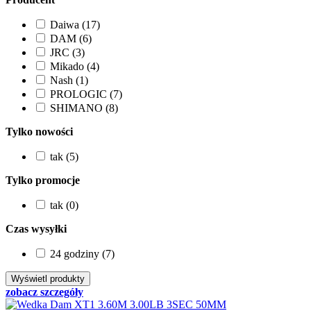
Daiwa (17)
DAM (6)
JRC (3)
Mikado (4)
Nash (1)
PROLOGIC (7)
SHIMANO (8)
Tylko nowości
tak (5)
Tylko promocje
tak (0)
Czas wysyłki
24 godziny (7)
zobacz szczegóły