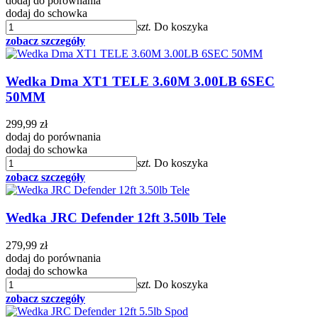
dodaj do porównania
dodaj do schowka
szt.
Do koszyka
zobacz szczegóły
Wedka Dma XT1 TELE 3.60M 3.00LB 6SEC
50MM
299,99 zł
dodaj do porównania
dodaj do schowka
szt.
Do koszyka
zobacz szczegóły
Wedka JRC Defender 12ft 3.50lb Tele
279,99 zł
dodaj do porównania
dodaj do schowka
szt.
Do koszyka
zobacz szczegóły