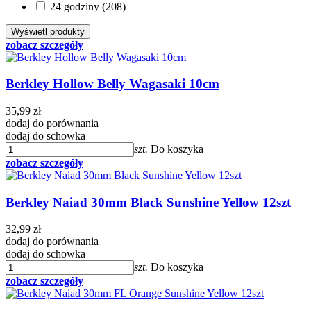
24 godziny (208)
zobacz szczegóły
Berkley Hollow Belly Wagasaki 10cm
35,99 zł
dodaj do porównania
dodaj do schowka
szt.
Do koszyka
zobacz szczegóły
Berkley Naiad 30mm Black Sunshine Yellow 12szt
32,99 zł
dodaj do porównania
dodaj do schowka
szt.
Do koszyka
zobacz szczegóły