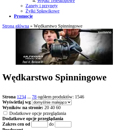
Wędki Teleskopowe
Zanęty i przynęty
Żyłki Spławikowe
Promocje
Strona główna
»
Wędkarstwo Spinningowe
Wędkarstwo Spinningowe
Strona
1
2
3
4
...
78
ogółem produktów: 1546
Wyświetlaj wg
Wyników na stronie:
20
40
60
Dodatkowe opcje przeglądania
Dodatkowe opcje przeglądania
Zakres cen od
do
Producent