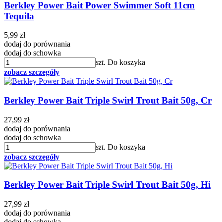
Berkley Power Bait Power Swimmer Soft 11cm
Tequila
5,99 zł
dodaj do porównania
dodaj do schowka
szt.
Do koszyka
zobacz szczegóły
Berkley Power Bait Triple Swirl Trout Bait 50g, Cr
27,99 zł
dodaj do porównania
dodaj do schowka
szt.
Do koszyka
zobacz szczegóły
Berkley Power Bait Triple Swirl Trout Bait 50g, Hi
27,99 zł
dodaj do porównania
dodaj do schowka