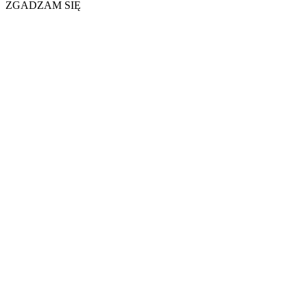
ZGADZAM SIĘ