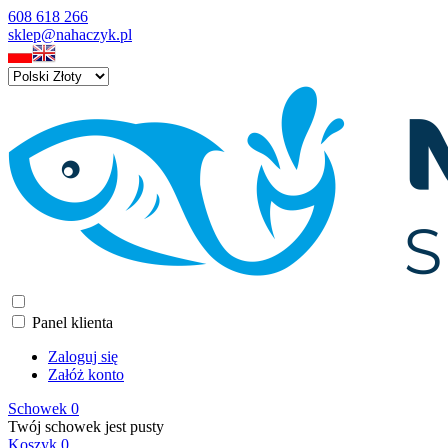
608 618 266
sklep@nahaczyk.pl
Panel klienta
Zaloguj się
Załóż konto
Schowek
0
Twój schowek jest pusty
Koszyk
0