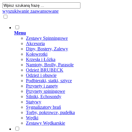
wyszukiwanie zaawansowane
Menu
Zestawy Spinningowe
Akcesoria
Dipy, Bostery, Zalewy
Kołowrotki
Krzesła i Łóżka
Namioty, Brolly, Parasole
Odzież BRUBECK
Odzież i obuwie
Podbieraki, siatki, sztyce
Przynęty i zanęty
Przynęty spiningowe
Śilniki, Echosondy
Statywy
Sygnalizatory brań
Torby, pokrowce, pudełka
Wędki
Zestawy Wędkarskie