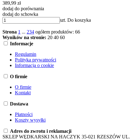
389,99 zł
dodaj do porównania
dodaj do schowka
szt.
Do koszyka
Strona
1
...
2
3
4
ogółem produktów: 66
Wyników na stronie:
20
40
60
Informacje
Regulamin
Polityka prywatności
Informacja o cookie
O firmie
O firmie
Kontakt
Dostawa
Płatności
Koszty wysyłki
Adres do zwrotu i reklamacji
SKLEP WĘDKARSKI NA HACZYK 35-021 RZESZÓW UL.