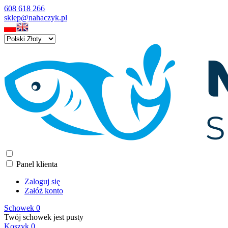
608 618 266
sklep@nahaczyk.pl
Panel klienta
Zaloguj się
Załóż konto
Schowek
0
Twój schowek jest pusty
Koszyk
0