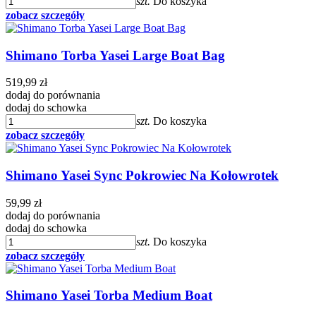
szt.
Do koszyka
zobacz szczegóły
Shimano Torba Yasei Large Boat Bag
519,99 zł
dodaj do porównania
dodaj do schowka
szt.
Do koszyka
zobacz szczegóły
Shimano Yasei Sync Pokrowiec Na Kołowrotek
59,99 zł
dodaj do porównania
dodaj do schowka
szt.
Do koszyka
zobacz szczegóły
Shimano Yasei Torba Medium Boat