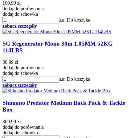
109,99 zł
dodaj do porównania
dodaj do schowka
szt.
Do koszyka
zobacz szczegóły
SG Regenerator Mono 30m 1.05MM 52KG
114LBS
30,99 zł
dodaj do porównania
dodaj do schowka
szt.
Do koszyka
zobacz szczegóły
Shimano Predator Medium Back Pack & Tackle
Box
369,99 zł
dodaj do porównania
dodaj do schowka