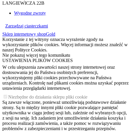
LANGIEWICZA 22B
Wygodne zwroty
Zarządzaj ciasteczkami
Sklep internetowy shopGold
Korzystanie z tej witryny oznacza wyrażenie zgody na
wykorzystanie plików cookies. Więcej informacji możesz znaleźć w
naszej Polityce Cookies.
Nie pokazuj więcej tego komunikatu
USTAWIENIA PLIKÓW COOKIES
W celu ulepszenia zawartości naszej strony internetowej oraz
dostosowania jej do Państwa osobistych preferencji,
wykorzystujemy pliki cookies przechowywane na Państwa
urządzeniach. Kontrolę nad plikami cookies można uzyskać poprzez
ustawienia przeglądarki internetowej.
Niezbędne do działania sklepu pliki cookie
Są zawsze włączone, ponieważ umożliwiają podstawowe działanie
strony. Są to między innymi pliki cookie pozwalające pamiętać
użytkownika w ciągu jednej sesji lub, zależnie od wybranych opcji,
z sesji na sesję. Ich zadaniem jest umożliwienie działania koszyka i
procesu realizacji zamówienia, a także pomoc w rozwiązywaniu
problemów z zabezpieczeniami i w przestrzeganiu przepisów.