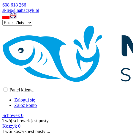
608 618 266
sklep@nahaczyk.pl
Panel klienta
Zaloguj się
Załóż konto
Schowek
0
Twój schowek jest pusty
Koszyk
0
Twój koszyk jest pusty ...