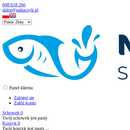
608 618 266
sklep@nahaczyk.pl
Panel klienta
Zaloguj się
Załóż konto
Schowek
0
Twój schowek jest pusty
Koszyk
0
Twój koszyk jest pusty ...