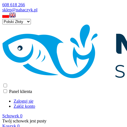
608 618 266
sklep@nahaczyk.pl
Panel klienta
Zaloguj się
Załóż konto
Schowek
0
Twój schowek jest pusty
Koszyk
0