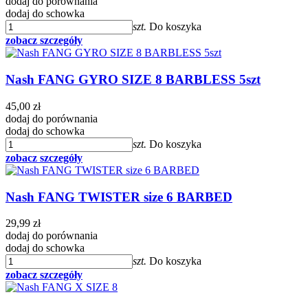
dodaj do porównania
dodaj do schowka
szt.
Do koszyka
zobacz szczegóły
Nash FANG GYRO SIZE 8 BARBLESS 5szt
45,00 zł
dodaj do porównania
dodaj do schowka
szt.
Do koszyka
zobacz szczegóły
Nash FANG TWISTER size 6 BARBED
29,99 zł
dodaj do porównania
dodaj do schowka
szt.
Do koszyka
zobacz szczegóły