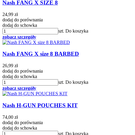
Nash FANG X SIZE 8
24,99 zł
dodaj do porównania
dodaj do schowka
szt.
Do koszyka
zobacz szczegóły
Nash FANG X size 8 BARBED
26,99 zł
dodaj do porównania
dodaj do schowka
szt.
Do koszyka
zobacz szczegóły
Nash H-GUN POUCHES KIT
74,00 zł
dodaj do porównania
dodaj do schowka
szt.
Do koszyka