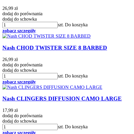
26,99 zł
dodaj do porównania
dodaj do schowka
szt.
Do koszyka
zobacz szczegóły
Nash CHOD TWISTER SIZE 8 BARBED
26,99 zł
dodaj do porównania
dodaj do schowka
szt.
Do koszyka
zobacz szczegóły
Nash CLINGERS DIFFUSION CAMO LARGE
17,99 zł
dodaj do porównania
dodaj do schowka
szt.
Do koszyka
zobacz szczegóły