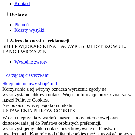
Kontakt
Dostawa
Płatności
Koszty wysyłki
Adres do zwrotu i reklamacji
SKLEP WĘDKARSKI NA HACZYK 35-021 RZESZÓW UL.
LANGIEWICZA 22B
Wygodne zwroty
Zarządzaj ciasteczkami
Sklep internetowy shopGold
Korzystanie z tej witryny oznacza wyrażenie zgody na
wykorzystanie plików cookies. Więcej informacji możesz znaleźć w
naszej Polityce Cookies.
Nie pokazuj więcej tego komunikatu
USTAWIENIA PLIKÓW COOKIES
W celu ulepszenia zawartości naszej strony internetowej oraz
dostosowania jej do Państwa osobistych preferencji,
wykorzystujemy pliki cookies przechowywane na Państwa
urządzeniach. Kontrolę nad plikami cookies można uzyskać poprzez