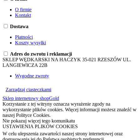
O firmie
Kontakt
Dostawa
Płatności
Koszty wysyłki
Adres do zwrotu i reklamacji
SKLEP WĘDKARSKI NA HACZYK 35-021 RZESZÓW UL.
LANGIEWICZA 22B
Wygodne zwroty
Zarządzaj ciasteczkami
Sklep internetowy shopGold
Korzystanie z tej witryny oznacza wyrażenie zgody na
wykorzystanie plików cookies. Więcej informacji możesz znaleźć w
naszej Polityce Cookies.
Nie pokazuj więcej tego komunikatu
USTAWIENIA PLIKÓW COOKIES
W celu ulepszenia zawartości naszej strony internetowej oraz
dostosowania jej do Państwa osobistych preferencji,