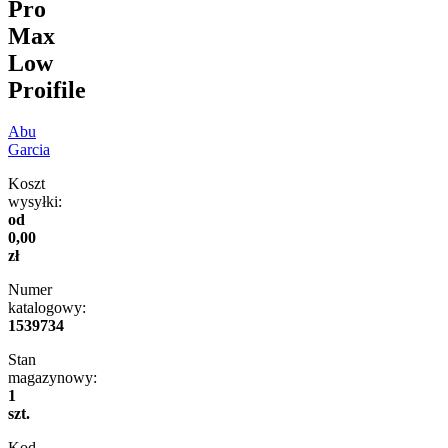
Pro
Max
Low
Proifile
Abu
Garcia
Koszt
wysyłki:
od
0,00
zł
Numer
katalogowy:
1539734
Stan
magazynowy:
1
szt.
Kod