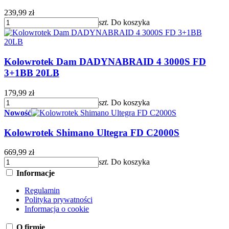
239,99 zł
szt.
Do koszyka
Kolowrotek Dam DADYNABRAID 4 3000S FD
3+1BB 20LB
179,99 zł
szt.
Do koszyka
Nowość
Kolowrotek Shimano Ultegra FD C2000S
669,99 zł
szt.
Do koszyka
Informacje
Regulamin
Polityka prywatności
Informacja o cookie
O firmie