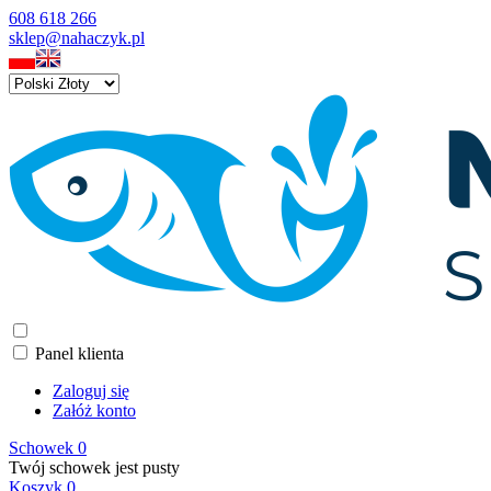
608 618 266
sklep@nahaczyk.pl
Panel klienta
Zaloguj się
Załóż konto
Schowek
0
Twój schowek jest pusty
Koszyk
0