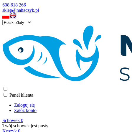
608 618 266
sklep@nahaczyk.pl
Panel klienta
Zaloguj się
Załóż konto
Schowek
0
Twój schowek jest pusty
Koszyk
0