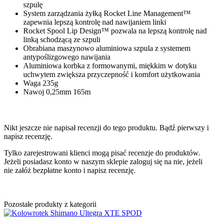
szpulę
System zarządzania żyłką Rocket Line Management™
zapewnia lepszą kontrolę nad nawijaniem linki
Rocket Spool Lip Design™ pozwala na lepszą kontrolę nad
linką schodzącą ze szpuli
Obrabiana maszynowo aluminiowa szpula z systemem
antypoślizgowego nawijania
Aluminiowa korbka z formowanymi, miękkim w dotyku
uchwytem zwiększa przyczepność i komfort użytkowania
Waga 235g
Nawoj 0,25mm 165m
Nikt jeszcze nie napisał recenzji do tego produktu. Bądź pierwszy i
napisz recenzję.
Tylko zarejestrowani klienci mogą pisać recenzje do produktów.
Jeżeli posiadasz konto w naszym sklepie zaloguj się na nie, jeżeli
nie załóż bezpłatne konto i napisz recenzję.
Pozostałe produkty z kategorii