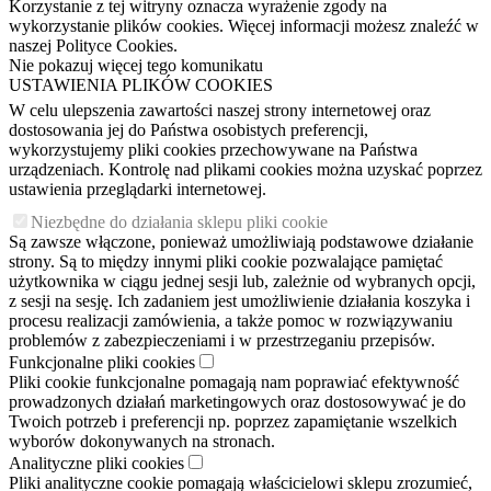
Korzystanie z tej witryny oznacza wyrażenie zgody na
wykorzystanie plików cookies. Więcej informacji możesz znaleźć w
naszej Polityce Cookies.
Nie pokazuj więcej tego komunikatu
USTAWIENIA PLIKÓW COOKIES
W celu ulepszenia zawartości naszej strony internetowej oraz
dostosowania jej do Państwa osobistych preferencji,
wykorzystujemy pliki cookies przechowywane na Państwa
urządzeniach. Kontrolę nad plikami cookies można uzyskać poprzez
ustawienia przeglądarki internetowej.
Niezbędne do działania sklepu pliki cookie
Są zawsze włączone, ponieważ umożliwiają podstawowe działanie
strony. Są to między innymi pliki cookie pozwalające pamiętać
użytkownika w ciągu jednej sesji lub, zależnie od wybranych opcji,
z sesji na sesję. Ich zadaniem jest umożliwienie działania koszyka i
procesu realizacji zamówienia, a także pomoc w rozwiązywaniu
problemów z zabezpieczeniami i w przestrzeganiu przepisów.
Funkcjonalne pliki cookies
Pliki cookie funkcjonalne pomagają nam poprawiać efektywność
prowadzonych działań marketingowych oraz dostosowywać je do
Twoich potrzeb i preferencji np. poprzez zapamiętanie wszelkich
wyborów dokonywanych na stronach.
Analityczne pliki cookies
Pliki analityczne cookie pomagają właścicielowi sklepu zrozumieć,