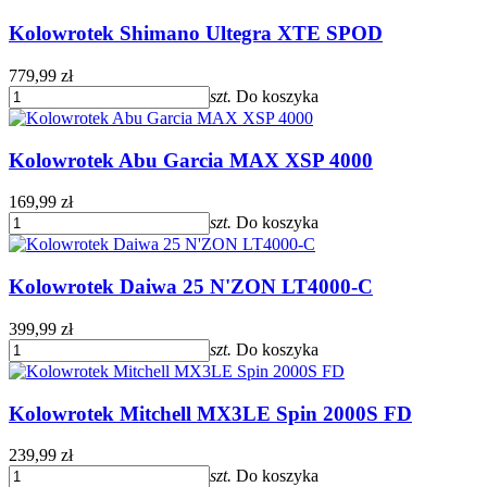
Kolowrotek Shimano Ultegra XTE SPOD
779,99 zł
szt.
Do koszyka
Kolowrotek Abu Garcia MAX XSP 4000
169,99 zł
szt.
Do koszyka
Kolowrotek Daiwa 25 N'ZON LT4000-C
399,99 zł
szt.
Do koszyka
Kolowrotek Mitchell MX3LE Spin 2000S FD
239,99 zł
szt.
Do koszyka