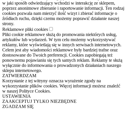
w jaki sposób odwiedzający wchodzi w interakcję ze sklepem,
poprzez anonimowe zbieranie i raportowanie informacji. Ten rodzaj
cookies pozwala nam mierzyć ilość wizyt i zbierać informacje o
źródłach ruchu, dzięki czemu możemy poprawić działanie naszej
strony.
Reklamowe pliki cookies
Pliki cookie reklamowe służą do promowania niektórych usług,
artykułów lub wydarzeń. W tym celu możemy wykorzystywać
reklamy, które wyświetlają się w innych serwisach internetowych.
Celem jest aby wiadomości reklamowe były bardziej trafne oraz
dostosowane do Twoich preferencji. Cookies zapobiegają też
ponownemu pojawianiu się tych samych reklam. Reklamy te służą
wyłącznie do informowania o prowadzonych działaniach naszego
sklepu internetowego.
ZATWIERDZAM
Korzystanie z tej witryny oznacza wyrażenie zgody na
wykorzystanie plików cookies. Więcej informacji możesz znaleźć
w naszej Polityce Cookies.
USTAWIENIA
ZAAKCEPTUJ TYLKO NIEZBĘDNE
ZGADZAM SIĘ