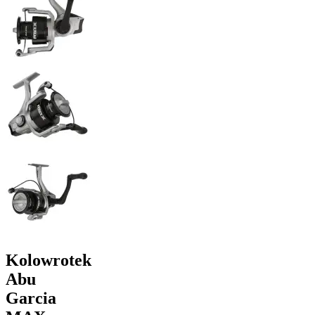
Kolowrotek
Abu
Garcia