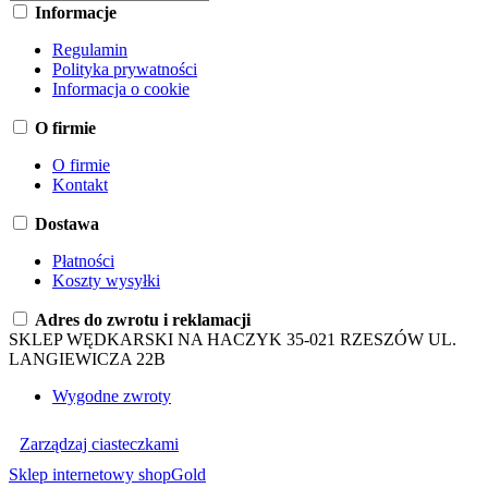
Informacje
Regulamin
Polityka prywatności
Informacja o cookie
O firmie
O firmie
Kontakt
Dostawa
Płatności
Koszty wysyłki
Adres do zwrotu i reklamacji
SKLEP WĘDKARSKI NA HACZYK 35-021 RZESZÓW UL.
LANGIEWICZA 22B
Wygodne zwroty
Zarządzaj ciasteczkami
Sklep internetowy shopGold