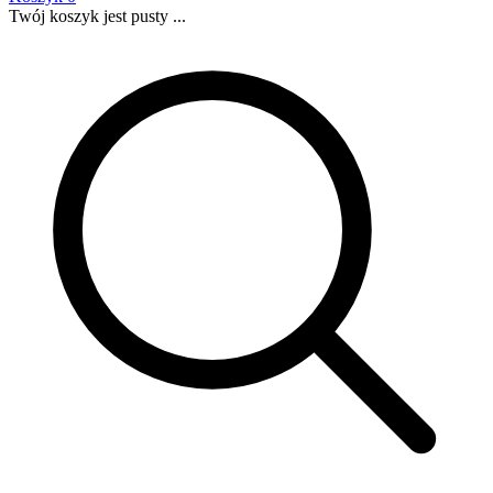
Twój koszyk jest pusty ...