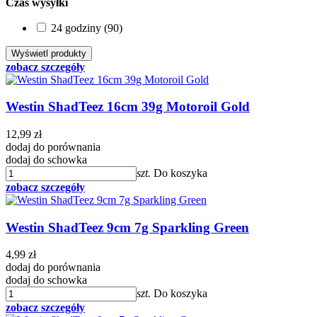
Czas wysyłki
24 godziny (90)
zobacz szczegóły
Westin ShadTeez 16cm 39g Motoroil Gold
12,99 zł
dodaj do porównania
dodaj do schowka
szt.
Do koszyka
zobacz szczegóły
Westin ShadTeez 9cm 7g Sparkling Green
4,99 zł
dodaj do porównania
dodaj do schowka
szt.
Do koszyka
zobacz szczegóły