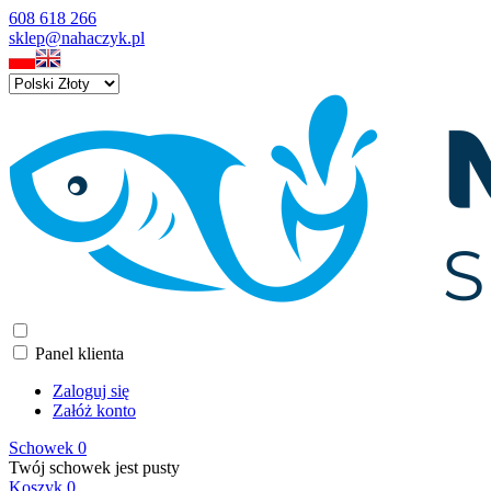
608 618 266
sklep@nahaczyk.pl
Panel klienta
Zaloguj się
Załóż konto
Schowek
0
Twój schowek jest pusty
Koszyk
0