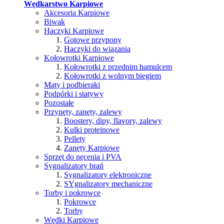
Wędkarstwo Karpiowe
Akcesoria Karpiowe
Biwak
Haczyki Karpiowe
Gotowe przypony
Haczyki do wiązania
Kołowrotki Karpiowe
Kołowrotki z przednim hamulcem
Kołowrotki z wolnym biegiem
Maty i podbieraki
Podpórki i statywy
Pozostałe
Przynęty, zanęty, zalewy
Boostery, dipy, flavory, zalewy
Kulki proteinowe
Pellety
Zanęty Karpiowe
Sprzęt do nęcenia i PVA
Sygnalizatory brań
Sygnalizatory elektroniczne
SYgnalizatory mechaniczne
Torby i pokrowce
Pokrowce
Torby
Wędki Karpiowe