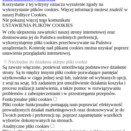
Korzystanie z tej witryny oznacza wyrażenie zgody na
wykorzystanie plików cookies. Więcej informacji możesz znaleźć w
naszej Polityce Cookies.
Nie pokazuj więcej tego komunikatu
USTAWIENIA PLIKÓW COOKIES
W celu ulepszenia zawartości naszej strony internetowej oraz
dostosowania jej do Państwa osobistych preferencji,
wykorzystujemy pliki cookies przechowywane na Państwa
urządzeniach. Kontrolę nad plikami cookies można uzyskać poprzez
ustawienia przeglądarki internetowej.
Niezbędne do działania sklepu pliki cookie
Są zawsze włączone, ponieważ umożliwiają podstawowe działanie
strony. Są to między innymi pliki cookie pozwalające pamiętać
użytkownika w ciągu jednej sesji lub, zależnie od wybranych opcji,
z sesji na sesję. Ich zadaniem jest umożliwienie działania koszyka i
procesu realizacji zamówienia, a także pomoc w rozwiązywaniu
problemów z zabezpieczeniami i w przestrzeganiu przepisów.
Funkcjonalne pliki cookies
Pliki cookie funkcjonalne pomagają nam poprawiać efektywność
prowadzonych działań marketingowych oraz dostosowywać je do
Twoich potrzeb i preferencji np. poprzez zapamiętanie wszelkich
wyborów dokonywanych na stronach.
Analityczne pliki cookies