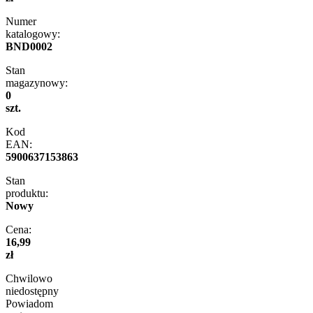
Numer
katalogowy:
BND0002
Stan
magazynowy:
0
szt.
Kod
EAN:
5900637153863
Stan
produktu:
Nowy
Cena:
16,99
zł
Chwilowo
niedostępny
Powiadom