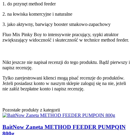
1. do przynęt method feeder
2. na łowiska komercyjne i naturalne
3. jako aktywny, barwiący booster smakowo-zapachowy
Fluo Mix Pinky Boy to intensywnie pracujący, sypki atraktor
zwiększający widoczność i skuteczność w technice method feeder.
Nikt jeszcze nie napisał recenzji do tego produktu. Bądź pierwszy i
napisz recenzję.
Tylko zarejestrowani klienci mogą pisać recenzje do produktów.
Jeżeli posiadasz konto w naszym sklepie zaloguj się na nie, jeżeli
nie załóż bezpłatne konto i napisz recenzję.
Pozostałe produkty z kategorii
BaitNow Zaneta METHOD FEEDER PUMPQIN
800g