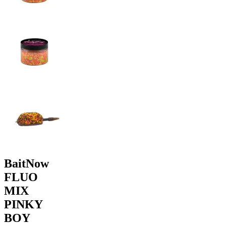
BaitNow
FLUO
MIX
PINKY
BOY