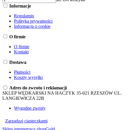
Informacje
Regulamin
Polityka prywatności
Informacja o cookie
O firmie
O firmie
Kontakt
Dostawa
Płatności
Koszty wysyłki
Adres do zwrotu i reklamacji
SKLEP WĘDKARSKI NA HACZYK 35-021 RZESZÓW UL.
LANGIEWICZA 22B
Wygodne zwroty
Zarządzaj ciasteczkami
Sklep internetowy shopGold