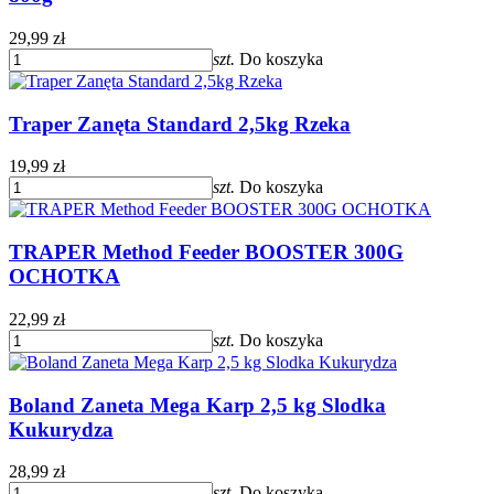
29,99 zł
szt.
Do koszyka
Traper Zanęta Standard 2,5kg Rzeka
19,99 zł
szt.
Do koszyka
TRAPER Method Feeder BOOSTER 300G
OCHOTKA
22,99 zł
szt.
Do koszyka
Boland Zaneta Mega Karp 2,5 kg Slodka
Kukurydza
28,99 zł
szt.
Do koszyka