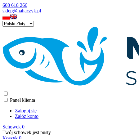
608 618 266
sklep@nahaczyk.pl
Panel klienta
Zaloguj się
Załóż konto
Schowek
0
Twój schowek jest pusty
Koszyk
0