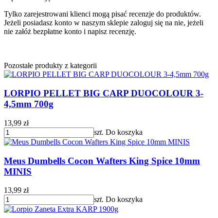
Tylko zarejestrowani klienci mogą pisać recenzje do produktów.
Jeżeli posiadasz konto w naszym sklepie zaloguj się na nie, jeżeli
nie załóż bezpłatne konto i napisz recenzję.
Pozostałe produkty z kategorii
LORPIO PELLET BIG CARP DUOCOLOUR 3-
4,5mm 700g
13,99 zł
szt.
Do koszyka
Meus Dumbells Cocon Wafters King Spice 10mm
MINIS
13,99 zł
szt.
Do koszyka