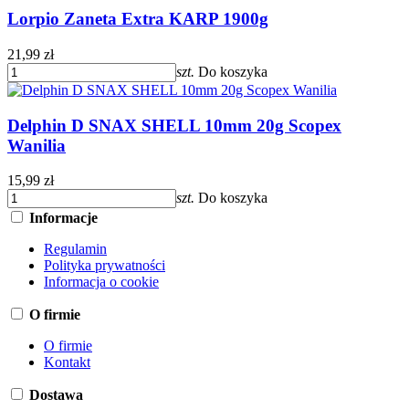
Lorpio Zaneta Extra KARP 1900g
21,99 zł
szt.
Do koszyka
Delphin D SNAX SHELL 10mm 20g Scopex
Wanilia
15,99 zł
szt.
Do koszyka
Informacje
Regulamin
Polityka prywatności
Informacja o cookie
O firmie
O firmie
Kontakt
Dostawa