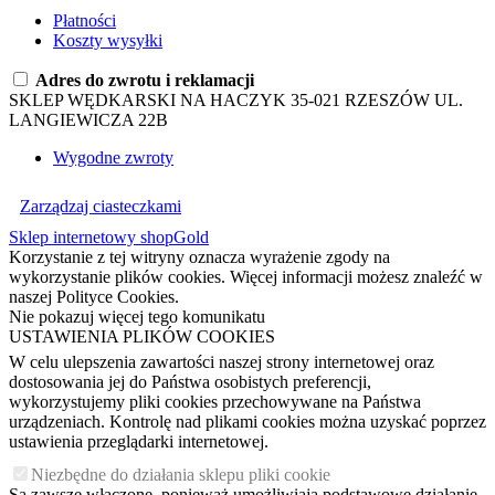
Płatności
Koszty wysyłki
Adres do zwrotu i reklamacji
SKLEP WĘDKARSKI NA HACZYK 35-021 RZESZÓW UL.
LANGIEWICZA 22B
Wygodne zwroty
Zarządzaj ciasteczkami
Sklep internetowy shopGold
Korzystanie z tej witryny oznacza wyrażenie zgody na
wykorzystanie plików cookies. Więcej informacji możesz znaleźć w
naszej Polityce Cookies.
Nie pokazuj więcej tego komunikatu
USTAWIENIA PLIKÓW COOKIES
W celu ulepszenia zawartości naszej strony internetowej oraz
dostosowania jej do Państwa osobistych preferencji,
wykorzystujemy pliki cookies przechowywane na Państwa
urządzeniach. Kontrolę nad plikami cookies można uzyskać poprzez
ustawienia przeglądarki internetowej.
Niezbędne do działania sklepu pliki cookie
Są zawsze włączone, ponieważ umożliwiają podstawowe działanie