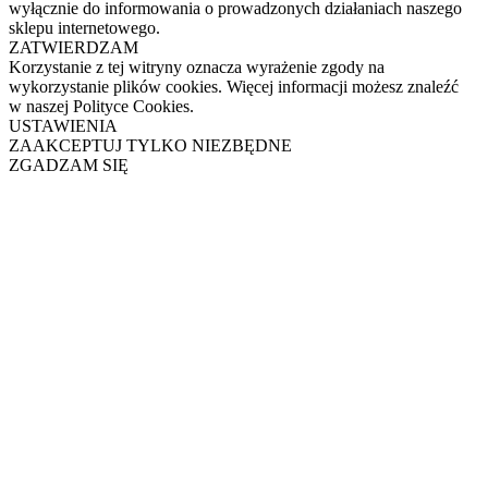
wyłącznie do informowania o prowadzonych działaniach naszego
sklepu internetowego.
ZATWIERDZAM
Korzystanie z tej witryny oznacza wyrażenie zgody na
wykorzystanie plików cookies. Więcej informacji możesz znaleźć
w naszej Polityce Cookies.
USTAWIENIA
ZAAKCEPTUJ TYLKO NIEZBĘDNE
ZGADZAM SIĘ