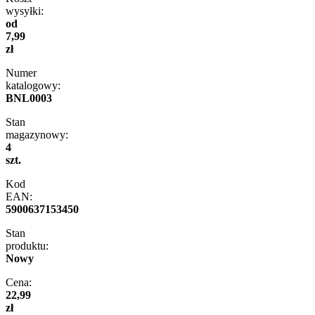
wysyłki:
od
7,99
zł
Numer
katalogowy:
BNL0003
Stan
magazynowy:
4
szt.
Kod
EAN:
5900637153450
Stan
produktu:
Nowy
Cena:
22,99
zł