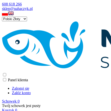
608 618 266
sklep@nahaczyk.pl
Panel klienta
Zaloguj się
Załóż konto
Schowek
0
Twój schowek jest pusty
Koszyk
0