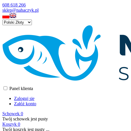
608 618 266
sklep@nahaczyk.pl
Panel klienta
Zaloguj się
Załóż konto
Schowek
0
Twój schowek jest pusty
Koszyk
0
Twój koszyk jest pusty ...