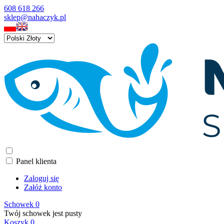
608 618 266
sklep@nahaczyk.pl
Panel klienta
Zaloguj się
Załóż konto
Schowek
0
Twój schowek jest pusty
Koszyk
0