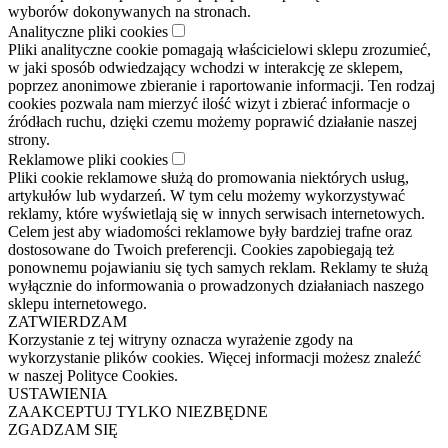
wyborów dokonywanych na stronach.
Analityczne pliki cookies
Pliki analityczne cookie pomagają właścicielowi sklepu zrozumieć,
w jaki sposób odwiedzający wchodzi w interakcję ze sklepem,
poprzez anonimowe zbieranie i raportowanie informacji. Ten rodzaj
cookies pozwala nam mierzyć ilość wizyt i zbierać informacje o
źródłach ruchu, dzięki czemu możemy poprawić działanie naszej
strony.
Reklamowe pliki cookies
Pliki cookie reklamowe służą do promowania niektórych usług,
artykułów lub wydarzeń. W tym celu możemy wykorzystywać
reklamy, które wyświetlają się w innych serwisach internetowych.
Celem jest aby wiadomości reklamowe były bardziej trafne oraz
dostosowane do Twoich preferencji. Cookies zapobiegają też
ponownemu pojawianiu się tych samych reklam. Reklamy te służą
wyłącznie do informowania o prowadzonych działaniach naszego
sklepu internetowego.
ZATWIERDZAM
Korzystanie z tej witryny oznacza wyrażenie zgody na
wykorzystanie plików cookies. Więcej informacji możesz znaleźć
w naszej Polityce Cookies.
USTAWIENIA
ZAAKCEPTUJ TYLKO NIEZBĘDNE
ZGADZAM SIĘ