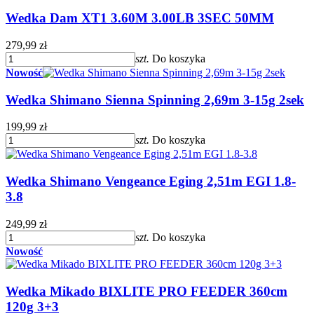
Wedka Dam XT1 3.60M 3.00LB 3SEC 50MM
279,99 zł
szt.
Do koszyka
Nowość
Wedka Shimano Sienna Spinning 2,69m 3-15g 2sek
199,99 zł
szt.
Do koszyka
Wedka Shimano Vengeance Eging 2,51m EGI 1.8-
3.8
249,99 zł
szt.
Do koszyka
Nowość
Wedka Mikado BIXLITE PRO FEEDER 360cm
120g 3+3