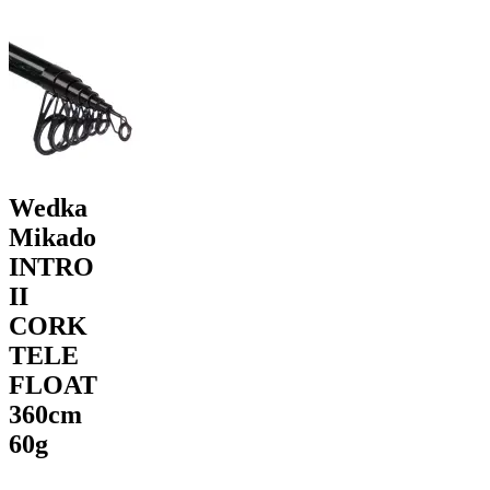
Wedka
Mikado
INTRO
II
CORK
TELE
FLOAT
360cm
60g