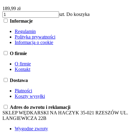
189,99 zł
szt.
Do koszyka
Informacje
Regulamin
Polityka prywatności
Informacja o cookie
O firmie
O firmie
Kontakt
Dostawa
Płatności
Koszty wysyłki
Adres do zwrotu i reklamacji
SKLEP WĘDKARSKI NA HACZYK 35-021 RZESZÓW UL.
LANGIEWICZA 22B
Wygodne zwroty