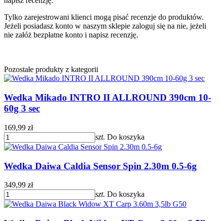
napisz recenzję.
Tylko zarejestrowani klienci mogą pisać recenzje do produktów.
Jeżeli posiadasz konto w naszym sklepie zaloguj się na nie, jeżeli
nie załóż bezpłatne konto i napisz recenzję.
Pozostałe produkty z kategorii
Wedka Mikado INTRO II ALLROUND 390cm 10-
60g 3 sec
169,99 zł
szt.
Do koszyka
Wedka Daiwa Caldia Sensor Spin 2.30m 0.5-6g
349,99 zł
szt.
Do koszyka