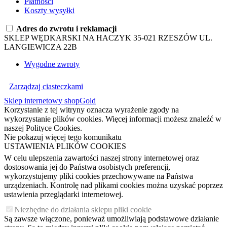
Płatności
Koszty wysyłki
Adres do zwrotu i reklamacji
SKLEP WĘDKARSKI NA HACZYK 35-021 RZESZÓW UL.
LANGIEWICZA 22B
Wygodne zwroty
Zarządzaj ciasteczkami
Sklep internetowy shopGold
Korzystanie z tej witryny oznacza wyrażenie zgody na
wykorzystanie plików cookies. Więcej informacji możesz znaleźć w
naszej Polityce Cookies.
Nie pokazuj więcej tego komunikatu
USTAWIENIA PLIKÓW COOKIES
W celu ulepszenia zawartości naszej strony internetowej oraz
dostosowania jej do Państwa osobistych preferencji,
wykorzystujemy pliki cookies przechowywane na Państwa
urządzeniach. Kontrolę nad plikami cookies można uzyskać poprzez
ustawienia przeglądarki internetowej.
Niezbędne do działania sklepu pliki cookie
Są zawsze włączone, ponieważ umożliwiają podstawowe działanie