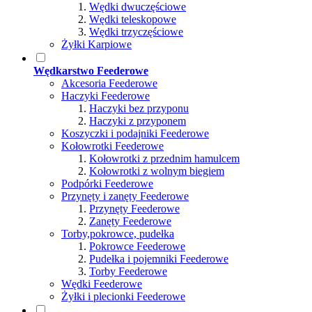
Wędki dwuczęściowe
Wędki teleskopowe
Wędki trzyczęściowe
Żyłki Karpiowe
Wędkarstwo Feederowe
Akcesoria Feederowe
Haczyki Feederowe
Haczyki bez przyponu
Haczyki z przyponem
Koszyczki i podajniki Feederowe
Kołowrotki Feederowe
Kołowrotki z przednim hamulcem
Kołowrotki z wolnym biegiem
Podpórki Feederowe
Przynęty i zanęty Feederowe
Przynęty Feederowe
Zanęty Feederowe
Torby,pokrowce, pudełka
Pokrowce Feederowe
Pudełka i pojemniki Feederowe
Torby Feederowe
Wędki Feederowe
Żyłki i plecionki Feederowe