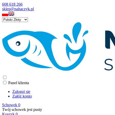
608 618 266
sklep@nahaczyk.pl
Panel klienta
Zaloguj się
Załóż konto
Schowek
0
Twój schowek jest pusty
Koszyk
0