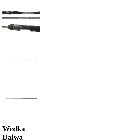
Wedka
Daiwa