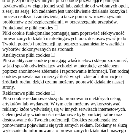
strony. Są to między innymi pliki cookie pozwalające pamiętać
użytkownika w ciągu jednej sesji lub, zależnie od wybranych opcji,
z sesji na sesję. Ich zadaniem jest umożliwienie działania koszyka i
procesu realizacji zamówienia, a także pomoc w rozwiązywaniu
problemów z zabezpieczeniami i w przestrzeganiu przepisów.
Funkcjonalne pliki cookies
Pliki cookie funkcjonalne pomagają nam poprawiać efektywność
prowadzonych działań marketingowych oraz dostosowywać je do
Twoich potrzeb i preferencji np. poprzez zapamiętanie wszelkich
wyborów dokonywanych na stronach.
Analityczne pliki cookies
Pliki analityczne cookie pomagają właścicielowi sklepu zrozumieć,
w jaki sposób odwiedzający wchodzi w interakcję ze sklepem,
poprzez anonimowe zbieranie i raportowanie informacji. Ten rodzaj
cookies pozwala nam mierzyć ilość wizyt i zbierać informacje o
źródłach ruchu, dzięki czemu możemy poprawić działanie naszej
strony.
Reklamowe pliki cookies
Pliki cookie reklamowe służą do promowania niektórych usług,
artykułów lub wydarzeń. W tym celu możemy wykorzystywać
reklamy, które wyświetlają się w innych serwisach internetowych.
Celem jest aby wiadomości reklamowe były bardziej trafne oraz
dostosowane do Twoich preferencji. Cookies zapobiegają też
ponownemu pojawianiu się tych samych reklam. Reklamy te służą
wyłącznie do informowania o prowadzonych działaniach naszego