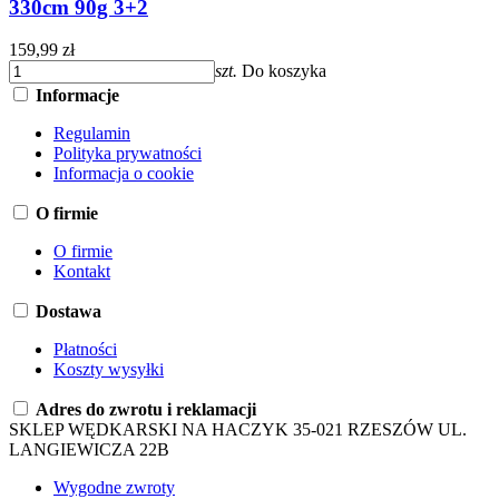
330cm 90g 3+2
159,99 zł
szt.
Do koszyka
Informacje
Regulamin
Polityka prywatności
Informacja o cookie
O firmie
O firmie
Kontakt
Dostawa
Płatności
Koszty wysyłki
Adres do zwrotu i reklamacji
SKLEP WĘDKARSKI NA HACZYK 35-021 RZESZÓW UL.
LANGIEWICZA 22B
Wygodne zwroty