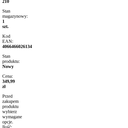
210
Stan
magazynowy:
1
szt.
Kod
EAN:
4066466026134
Stan
produktu:
Nowy
Cena:
349,99
zł
Przed
zakupem
produktu
wybierz
wymagane
opcje.
Ilość: