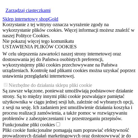
Zarządzaj ciasteczkami
Sklep internetowy shopGold
Korzystanie z tej witryny oznacza wyrażenie zgody na
wykorzystanie plików cookies. Więcej informacji możesz znaleźć w
naszej Polityce Cookies.
Nie pokazuj więcej tego komunikatu
USTAWIENIA PLIKÓW COOKIES
W celu ulepszenia zawartości naszej strony internetowej oraz
dostosowania jej do Państwa osobistych preferencji,
wykorzystujemy pliki cookies przechowywane na Państwa
urządzeniach. Kontrolę nad plikami cookies można uzyskać poprzez
ustawienia przeglądarki internetowej.
Niezbędne do działania sklepu pliki cookie
Są zawsze włączone, ponieważ umożliwiają podstawowe działanie
strony. Są to między innymi pliki cookie pozwalające pamiętać
użytkownika w ciągu jednej sesji lub, zależnie od wybranych opcji,
z sesji na sesję. Ich zadaniem jest umożliwienie działania koszyka i
procesu realizacji zamówienia, a także pomoc w rozwiązywaniu
problemów z zabezpieczeniami i w przestrzeganiu przepisów.
Funkcjonalne pliki cookies
Pliki cookie funkcjonalne pomagają nam poprawiać efektywność
prowadzonych działań marketingowych oraz dostosowywać je do