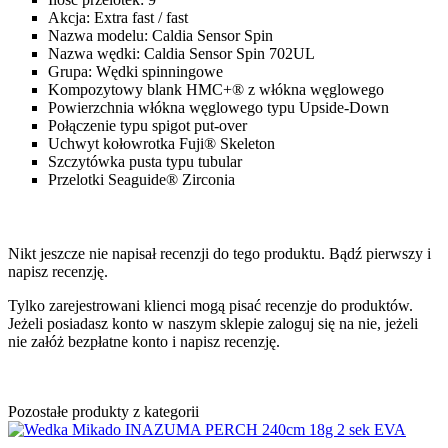
Akcja: Extra fast / fast
Nazwa modelu: Caldia Sensor Spin
Nazwa wędki: Caldia Sensor Spin 702UL
Grupa: Wędki spinningowe
Kompozytowy blank HMC+® z włókna węglowego
Powierzchnia włókna węglowego typu Upside-Down
Połączenie typu spigot put-over
Uchwyt kołowrotka Fuji® Skeleton
Szczytówka pusta typu tubular
Przelotki Seaguide® Zirconia
Nikt jeszcze nie napisał recenzji do tego produktu. Bądź pierwszy i
napisz recenzję.
Tylko zarejestrowani klienci mogą pisać recenzje do produktów.
Jeżeli posiadasz konto w naszym sklepie zaloguj się na nie, jeżeli
nie załóż bezpłatne konto i napisz recenzję.
Pozostałe produkty z kategorii