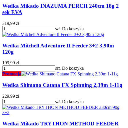
Wedka Mikado INAZUMA PERCH 240cm 18g 2
sek EVA
319,99 zł
szt.
Do koszyka
Wedka Mitchell Adventure II Feeder 3+2 3,90m
120g
199,99 zł
szt.
Do koszyka
Promocja
Wedka Shimano Catana FX Spinning 2,39m 1-11g
229,99 zł
szt.
Do koszyka
Wedka Mikado TRYTHON METHOD FEEDER