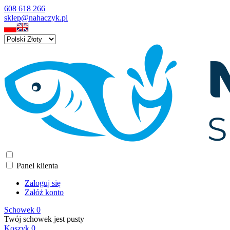
608 618 266
sklep@nahaczyk.pl
Panel klienta
Zaloguj się
Załóż konto
Schowek
0
Twój schowek jest pusty
Koszyk
0