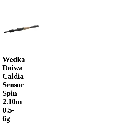
Wedka
Daiwa
Caldia
Sensor
Spin
2.10m
0.5-
6g