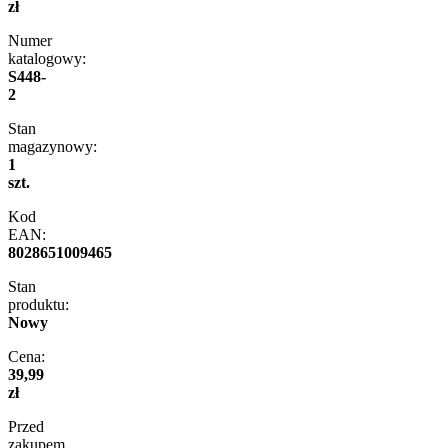
zł
Numer
katalogowy:
S448-
2
Stan
magazynowy:
1
szt.
Kod
EAN:
8028651009465
Stan
produktu:
Nowy
Cena:
39,99
zł
Przed
zakupem