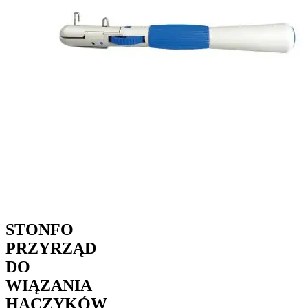
STONFO
PRZYRZĄD
DO
WIĄZANIA
HACZYKÓW