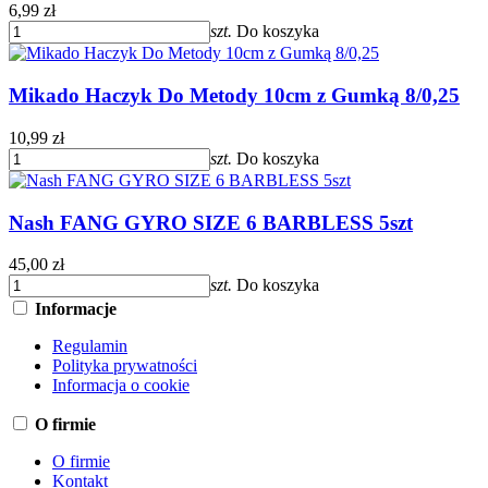
6,99 zł
szt.
Do koszyka
Mikado Haczyk Do Metody 10cm z Gumką 8/0,25
10,99 zł
szt.
Do koszyka
Nash FANG GYRO SIZE 6 BARBLESS 5szt
45,00 zł
szt.
Do koszyka
Informacje
Regulamin
Polityka prywatności
Informacja o cookie
O firmie
O firmie
Kontakt