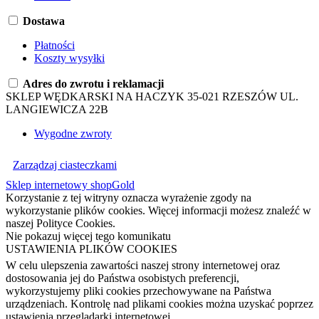
Dostawa
Płatności
Koszty wysyłki
Adres do zwrotu i reklamacji
SKLEP WĘDKARSKI NA HACZYK 35-021 RZESZÓW UL.
LANGIEWICZA 22B
Wygodne zwroty
Zarządzaj ciasteczkami
Sklep internetowy shopGold
Korzystanie z tej witryny oznacza wyrażenie zgody na
wykorzystanie plików cookies. Więcej informacji możesz znaleźć w
naszej Polityce Cookies.
Nie pokazuj więcej tego komunikatu
USTAWIENIA PLIKÓW COOKIES
W celu ulepszenia zawartości naszej strony internetowej oraz
dostosowania jej do Państwa osobistych preferencji,
wykorzystujemy pliki cookies przechowywane na Państwa
urządzeniach. Kontrolę nad plikami cookies można uzyskać poprzez
ustawienia przeglądarki internetowej.