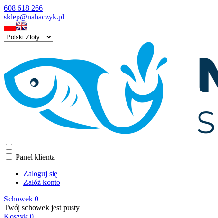
608 618 266
sklep@nahaczyk.pl
Panel klienta
Zaloguj się
Załóż konto
Schowek
0
Twój schowek jest pusty
Koszyk
0