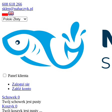
608 618 266
sklep@nahaczyk.pl
Panel klienta
Zaloguj się
Załóż konto
Schowek
0
Twój schowek jest pusty
Koszyk
0
Twój koszyk jest pusty ...