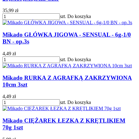
35,99 zł
szt.
Do koszyka
Mikado GŁÓWKA JIGOWA - SENSUAL - 6g-1/0
BN - op.3s
4,49 zł
szt.
Do koszyka
Mikado RURKA Z AGRAFKĄ ZAKRZYWIONA
10cm 3szt
4,49 zł
szt.
Do koszyka
Mikado CIĘŻAREK ŁEZKA Z KRĘTLIKIEM
70g 1szt