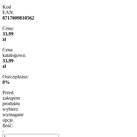
Kod
EAN:
8717009810562
Cena:
33,99
zł
Cena
katalogowa:
33,99
zł
Oszczędzasz:
0%
Przed
zakupem
produktu
wybierz
wymagane
opcje.
Ilość:
-