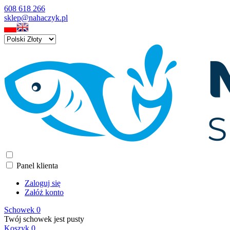
608 618 266
sklep@nahaczyk.pl
Panel klienta
Zaloguj się
Załóż konto
Schowek
0
Twój schowek jest pusty
Koszyk
0