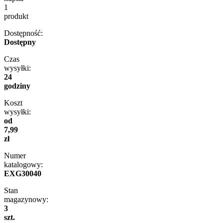
1
produkt
Dostępność:
Dostępny
Czas
wysyłki:
24
godziny
Koszt
wysyłki:
od
7,99
zł
Numer
katalogowy:
EXG30040
Stan
magazynowy:
3
szt.