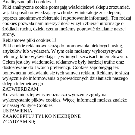
Analityczne pliki cookies
Pliki analityczne cookie pomagają właścicielowi sklepu zrozumieć,
w jaki sposób odwiedzający wchodzi w interakcję ze sklepem,
poprzez anonimowe zbieranie i raportowanie informacji. Ten rodzaj
cookies pozwala nam mierzyć ilość wizyt i zbierać informacje o
źródłach ruchu, dzięki czemu możemy poprawić działanie naszej
strony.
Reklamowe pliki cookies
Pliki cookie reklamowe służą do promowania niektórych usług,
artykułów lub wydarzeń. W tym celu możemy wykorzystywać
reklamy, które wyświetlają się w innych serwisach internetowych.
Celem jest aby wiadomości reklamowe były bardziej trafne oraz
dostosowane do Twoich preferencji. Cookies zapobiegają też
ponownemu pojawianiu się tych samych reklam. Reklamy te służą
wyłącznie do informowania o prowadzonych działaniach naszego
sklepu internetowego.
ZATWIERDZAM
Korzystanie z tej witryny oznacza wyrażenie zgody na
wykorzystanie plików cookies. Więcej informacji możesz znaleźć
w naszej Polityce Cookies.
USTAWIENIA
ZAAKCEPTUJ TYLKO NIEZBĘDNE
ZGADZAM SIĘ