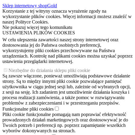
Sklep internetowy shopGold
Korzystanie z tej witryny oznacza wyrażenie zgody na
wykorzystanie plików cookies. Więcej informacji możesz znaleźć w
naszej Polityce Cookies.
Nie pokazuj więcej tego komunikatu
USTAWIENIA PLIKÓW COOKIES
W celu ulepszenia zawartości naszej strony internetowej oraz
dostosowania jej do Państwa osobistych preferencji,
wykorzystujemy pliki cookies przechowywane na Państwa
urządzeniach. Kontrolę nad plikami cookies można uzyskać poprzez
ustawienia przeglądarki internetowej.
Niezbędne do działania sklepu pliki cookie
Są zawsze włączone, ponieważ umożliwiają podstawowe działanie
strony. Są to między innymi pliki cookie pozwalające pamiętać
użytkownika w ciągu jednej sesji lub, zależnie od wybranych opcji,
z sesji na sesję. Ich zadaniem jest umożliwienie działania koszyka i
procesu realizacji zamówienia, a także pomoc w rozwiązywaniu
problemów z zabezpieczeniami i w przestrzeganiu przepisów.
Funkcjonalne pliki cookies
Pliki cookie funkcjonalne pomagają nam poprawiać efektywność
prowadzonych działań marketingowych oraz dostosowywać je do
Twoich potrzeb i preferencji np. poprzez zapamiętanie wszelkich
wyborów dokonywanych na stronach.