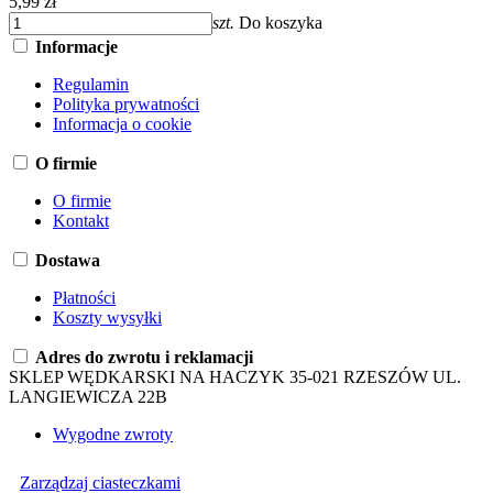
5,99 zł
szt.
Do koszyka
Informacje
Regulamin
Polityka prywatności
Informacja o cookie
O firmie
O firmie
Kontakt
Dostawa
Płatności
Koszty wysyłki
Adres do zwrotu i reklamacji
SKLEP WĘDKARSKI NA HACZYK 35-021 RZESZÓW UL.
LANGIEWICZA 22B
Wygodne zwroty
Zarządzaj ciasteczkami