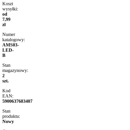
Koszt
wysyłki:
od
7,99
zł
Numer
katalogowy:
AMS03-
LED-
B
Stan
magazynowy:
2
szt.
Kod
EAN:
5900637683407
Stan
produktu:
Nowy