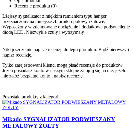
Opis produktu
Recenzje produktu (0)
Lżejszy sygnalizator z miękkim ramieniem typu hanger
przeznaczony na mniejsze zbiorniki i połowy rzutowe.
Wyposażony w zdejmowane obciążenie i dodatkowe podświetlenie
diodą LED. Niezwykle czuły i wytrzymały
Nikt jeszcze nie napisał recenzji do tego produktu. Bądź pierwszy i
napisz recenzję.
Tylko zarejestrowani klienci mogą pisać recenzje do produktów.
Jeżeli posiadasz konto w naszym sklepie zaloguj się na nie, jeżeli
nie załóż bezpłatne konto i napisz recenzję.
Pozostałe produkty z kategorii
Mikado SYGNALIZATOR PODWIESZANY
METALOWY ŻÓŁTY