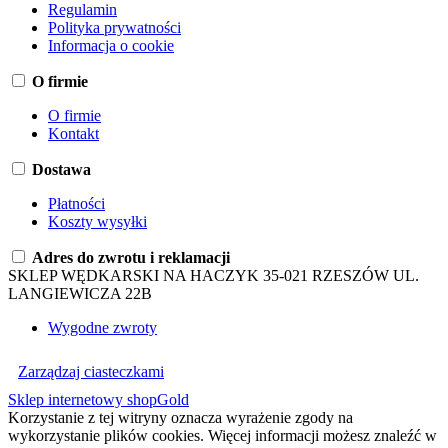
Regulamin
Polityka prywatności
Informacja o cookie
O firmie
O firmie
Kontakt
Dostawa
Płatności
Koszty wysyłki
Adres do zwrotu i reklamacji
SKLEP WĘDKARSKI NA HACZYK 35-021 RZESZÓW UL.
LANGIEWICZA 22B
Wygodne zwroty
Zarządzaj ciasteczkami
Sklep internetowy shopGold
Korzystanie z tej witryny oznacza wyrażenie zgody na
wykorzystanie plików cookies. Więcej informacji możesz znaleźć w