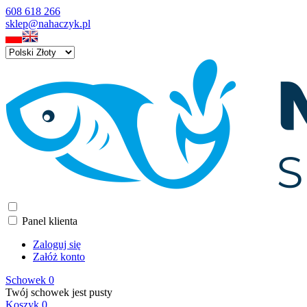
608 618 266
sklep@nahaczyk.pl
Panel klienta
Zaloguj się
Załóż konto
Schowek
0
Twój schowek jest pusty
Koszyk
0