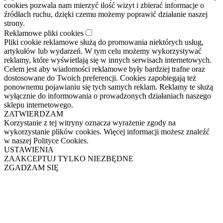
cookies pozwala nam mierzyć ilość wizyt i zbierać informacje o
źródłach ruchu, dzięki czemu możemy poprawić działanie naszej
strony.
Reklamowe pliki cookies
Pliki cookie reklamowe służą do promowania niektórych usług,
artykułów lub wydarzeń. W tym celu możemy wykorzystywać
reklamy, które wyświetlają się w innych serwisach internetowych.
Celem jest aby wiadomości reklamowe były bardziej trafne oraz
dostosowane do Twoich preferencji. Cookies zapobiegają też
ponownemu pojawianiu się tych samych reklam. Reklamy te służą
wyłącznie do informowania o prowadzonych działaniach naszego
sklepu internetowego.
ZATWIERDZAM
Korzystanie z tej witryny oznacza wyrażenie zgody na
wykorzystanie plików cookies. Więcej informacji możesz znaleźć
w naszej Polityce Cookies.
USTAWIENIA
ZAAKCEPTUJ TYLKO NIEZBĘDNE
ZGADZAM SIĘ