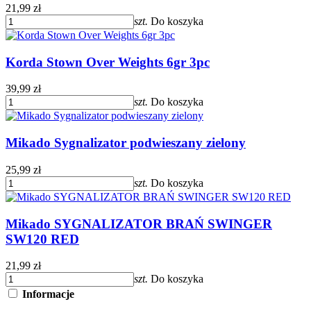
21,99 zł
szt.
Do koszyka
Korda Stown Over Weights 6gr 3pc
39,99 zł
szt.
Do koszyka
Mikado Sygnalizator podwieszany zielony
25,99 zł
szt.
Do koszyka
Mikado SYGNALIZATOR BRAŃ SWINGER
SW120 RED
21,99 zł
szt.
Do koszyka
Informacje