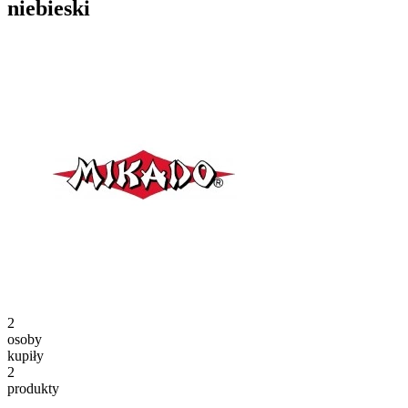
niebieski
2
osoby
kupiły
2
produkty