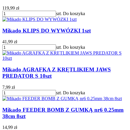
119,99 zł
szt.
Do koszyka
Mikado KLIPS DO WYWÓZKI 1szt
41,99 zł
szt.
Do koszyka
Mikado AGRAFKA Z KRĘTLIKIEM JAWS
PREDATOR S 10szt
7,99 zł
szt.
Do koszyka
Mikado FEEDER BOMB Z GUMKĄ nr6 0.25mm
38cm 8szt
14,99 zł