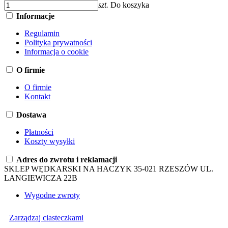
szt.
Do koszyka
Informacje
Regulamin
Polityka prywatności
Informacja o cookie
O firmie
O firmie
Kontakt
Dostawa
Płatności
Koszty wysyłki
Adres do zwrotu i reklamacji
SKLEP WĘDKARSKI NA HACZYK 35-021 RZESZÓW UL.
LANGIEWICZA 22B
Wygodne zwroty
Zarządzaj ciasteczkami