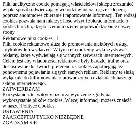
Pliki analityczne cookie pomagają właścicielowi sklepu zrozumieć,
w jaki sposób odwiedzający wchodzi w interakcję ze sklepem,
poprzez anonimowe zbieranie i raportowanie informacji. Ten rodzaj
cookies pozwala nam mierzyć ilość wizyt i zbierać informacje o
źródłach ruchu, dzięki czemu możemy poprawić działanie naszej
strony.
Reklamowe pliki cookies
Pliki cookie reklamowe służą do promowania niektórych usług,
artykułów lub wydarzeń. W tym celu możemy wykorzystywać
reklamy, które wyświetlają się w innych serwisach internetowych.
Celem jest aby wiadomości reklamowe były bardziej trafne oraz
dostosowane do Twoich preferencji. Cookies zapobiegają też
ponownemu pojawianiu się tych samych reklam. Reklamy te służą
wyłącznie do informowania o prowadzonych działaniach naszego
sklepu internetowego.
ZATWIERDZAM
Korzystanie z tej witryny oznacza wyrażenie zgody na
wykorzystanie plików cookies. Więcej informacji możesz znaleźć
w naszej Polityce Cookies.
USTAWIENIA
ZAAKCEPTUJ TYLKO NIEZBĘDNE
ZGADZAM SIĘ