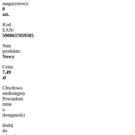
magazynowy:
0
szt.
Kod
EAN:
5900637059585
Stan
produktu:
Nowy
Cena:
7,49
zł
Chwilowo
niedostępny
Powiadom
mnie
o
dostępności
dodaj
do