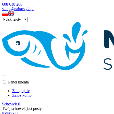
608 618 266
sklep@nahaczyk.pl
Panel klienta
Zaloguj się
Załóż konto
Schowek
0
Twój schowek jest pusty
Koszyk
0