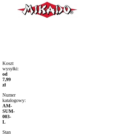
Koszt
wysyłki:
od
7,99
zł
Numer
katalogowy:
AM-
SUM-
003-
L
Stan