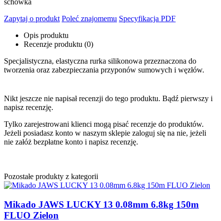
schowka
Zapytaj o produkt
Poleć znajomemu
Specyfikacja PDF
Opis produktu
Recenzje produktu (0)
Specjalistyczna, elastyczna rurka silikonowa przeznaczona do
tworzenia oraz zabezpieczania przyponów sumowych i węzłów.
Nikt jeszcze nie napisał recenzji do tego produktu. Bądź pierwszy i
napisz recenzję.
Tylko zarejestrowani klienci mogą pisać recenzje do produktów.
Jeżeli posiadasz konto w naszym sklepie zaloguj się na nie, jeżeli
nie załóż bezpłatne konto i napisz recenzję.
Pozostałe produkty z kategorii
Mikado JAWS LUCKY 13 0.08mm 6.8kg 150m
FLUO Zielon