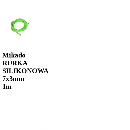
Mikado
RURKA
SILIKONOWA
7x3mm
1m