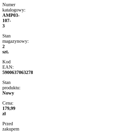
Numer
katalogowy:
AMP03-
107-
3
Stan
magazynowy:
2
szt.
Kod
EAN:
5900637063278
Stan
produktu:
Nowy
Cena:
179,99
zł
Przed
zakupem