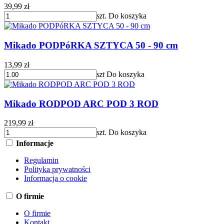
39,99 zł
szt.
Do koszyka
Mikado PODPóRKA SZTYCA 50 - 90 cm
13,99 zł
szt
Do koszyka
Mikado RODPOD ARC POD 3 ROD
219,99 zł
szt.
Do koszyka
Informacje
Regulamin
Polityka prywatności
Informacja o cookie
O firmie
O firmie
Kontakt