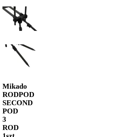
Mikado
RODPOD
SECOND
POD
3
ROD
1szt