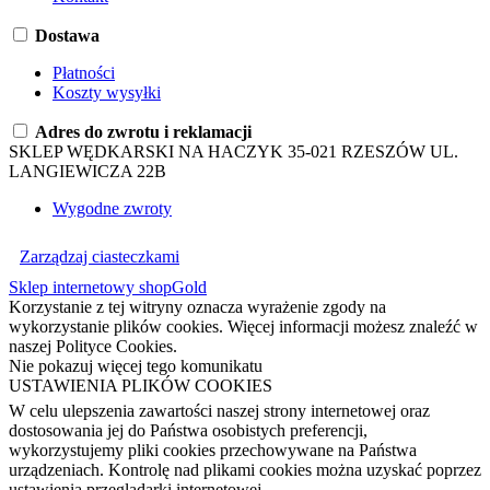
Dostawa
Płatności
Koszty wysyłki
Adres do zwrotu i reklamacji
SKLEP WĘDKARSKI NA HACZYK 35-021 RZESZÓW UL.
LANGIEWICZA 22B
Wygodne zwroty
Zarządzaj ciasteczkami
Sklep internetowy shopGold
Korzystanie z tej witryny oznacza wyrażenie zgody na
wykorzystanie plików cookies. Więcej informacji możesz znaleźć w
naszej Polityce Cookies.
Nie pokazuj więcej tego komunikatu
USTAWIENIA PLIKÓW COOKIES
W celu ulepszenia zawartości naszej strony internetowej oraz
dostosowania jej do Państwa osobistych preferencji,
wykorzystujemy pliki cookies przechowywane na Państwa
urządzeniach. Kontrolę nad plikami cookies można uzyskać poprzez
ustawienia przeglądarki internetowej.