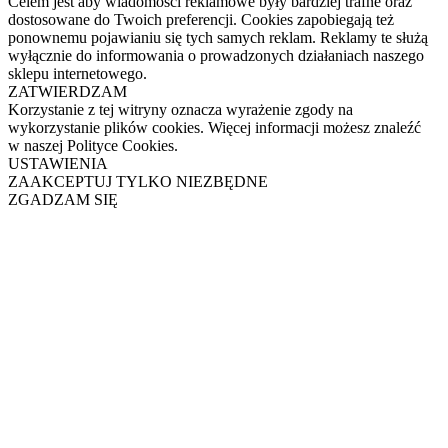
Celem jest aby wiadomości reklamowe były bardziej trafne oraz
dostosowane do Twoich preferencji. Cookies zapobiegają też
ponownemu pojawianiu się tych samych reklam. Reklamy te służą
wyłącznie do informowania o prowadzonych działaniach naszego
sklepu internetowego.
ZATWIERDZAM
Korzystanie z tej witryny oznacza wyrażenie zgody na
wykorzystanie plików cookies. Więcej informacji możesz znaleźć
w naszej Polityce Cookies.
USTAWIENIA
ZAAKCEPTUJ TYLKO NIEZBĘDNE
ZGADZAM SIĘ