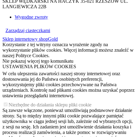
SKLEP WĘDKARSKI NA HACZYK 35-021 RZESZÓW UL.
LANGIEWICZA 22B
Wygodne zwroty
Zarządzaj ciasteczkami
Sklep internetowy shopGold
Korzystanie z tej witryny oznacza wyrażenie zgody na
wykorzystanie plików cookies. Więcej informacji możesz znaleźć w
naszej Polityce Cookies.
Nie pokazuj więcej tego komunikatu
USTAWIENIA PLIKÓW COOKIES
W celu ulepszenia zawartości naszej strony internetowej oraz
dostosowania jej do Państwa osobistych preferencji,
wykorzystujemy pliki cookies przechowywane na Państwa
urządzeniach. Kontrolę nad plikami cookies można uzyskać poprzez
ustawienia przeglądarki internetowej.
Niezbędne do działania sklepu pliki cookie
Są zawsze włączone, ponieważ umożliwiają podstawowe działanie
strony. Są to między innymi pliki cookie pozwalające pamiętać
użytkownika w ciągu jednej sesji lub, zależnie od wybranych opcji,
z sesji na sesję. Ich zadaniem jest umożliwienie działania koszyka i
procesu realizacji zamówienia, a także pomoc w rozwiązywaniu