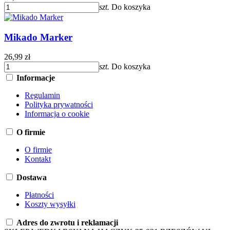
szt.
Do koszyka
Mikado Marker
26,99 zł
szt.
Do koszyka
Informacje
Regulamin
Polityka prywatności
Informacja o cookie
O firmie
O firmie
Kontakt
Dostawa
Płatności
Koszty wysyłki
Adres do zwrotu i reklamacji