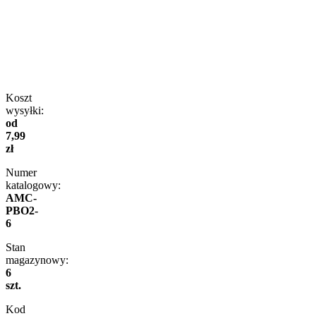
Koszt
wysyłki:
od
7,99
zł
Numer
katalogowy:
AMC-
PBO2-
6
Stan
magazynowy:
6
szt.
Kod