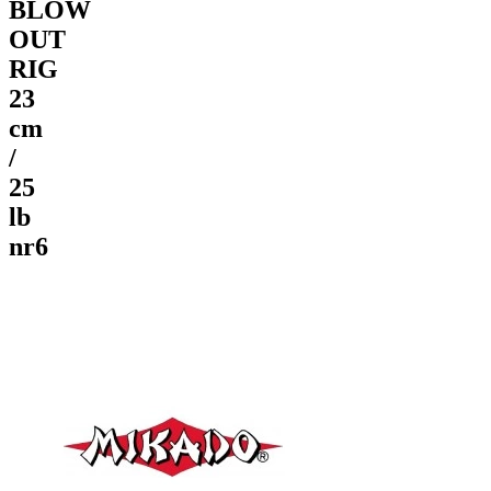
BLOW
OUT
RIG
23
cm
/
25
lb
nr6