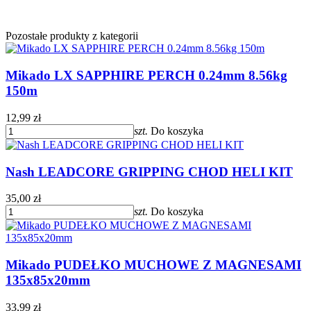
Pozostałe produkty z kategorii
Mikado LX SAPPHIRE PERCH 0.24mm 8.56kg
150m
12,99 zł
szt.
Do koszyka
Nash LEADCORE GRIPPING CHOD HELI KIT
35,00 zł
szt.
Do koszyka
Mikado PUDEŁKO MUCHOWE Z MAGNESAMI
135x85x20mm
33,99 zł