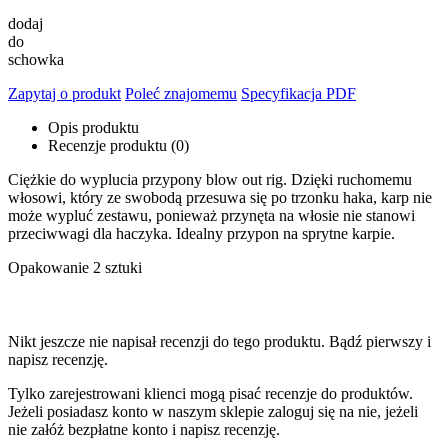
dodaj
do
schowka
Zapytaj o produkt
Poleć znajomemu
Specyfikacja PDF
Opis produktu
Recenzje produktu (0)
Ciężkie do wyplucia przypony blow out rig. Dzięki ruchomemu
włosowi, który ze swobodą przesuwa się po trzonku haka, karp nie
może wypluć zestawu, ponieważ przynęta na włosie nie stanowi
przeciwwagi dla haczyka. Idealny przypon na sprytne karpie.
Opakowanie 2 sztuki
Nikt jeszcze nie napisał recenzji do tego produktu. Bądź pierwszy i
napisz recenzję.
Tylko zarejestrowani klienci mogą pisać recenzje do produktów.
Jeżeli posiadasz konto w naszym sklepie zaloguj się na nie, jeżeli
nie załóż bezpłatne konto i napisz recenzję.