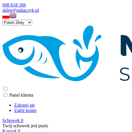
608 618 266
sklep@nahaczyk.pl
Panel klienta
Zaloguj się
Załóż konto
Schowek
0
Twój schowek jest pusty
Koszyk
0