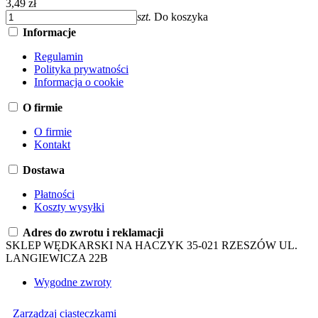
3,49 zł
szt.
Do koszyka
Informacje
Regulamin
Polityka prywatności
Informacja o cookie
O firmie
O firmie
Kontakt
Dostawa
Płatności
Koszty wysyłki
Adres do zwrotu i reklamacji
SKLEP WĘDKARSKI NA HACZYK 35-021 RZESZÓW UL.
LANGIEWICZA 22B
Wygodne zwroty
Zarządzaj ciasteczkami