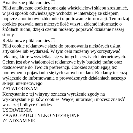
Analityczne pliki cookies
Pliki analityczne cookie pomagają właścicielowi sklepu zrozumieć,
w jaki sposób odwiedzający wchodzi w interakcję ze sklepem,
poprzez anonimowe zbieranie i raportowanie informacji. Ten rodzaj
cookies pozwala nam mierzyć ilość wizyt i zbierać informacje o
źródłach ruchu, dzięki czemu możemy poprawić działanie naszej
strony.
Reklamowe pliki cookies
Pliki cookie reklamowe służą do promowania niektórych usług,
artykułów lub wydarzeń. W tym celu możemy wykorzystywać
reklamy, które wyświetlają się w innych serwisach internetowych.
Celem jest aby wiadomości reklamowe były bardziej trafne oraz
dostosowane do Twoich preferencji. Cookies zapobiegają też
ponownemu pojawianiu się tych samych reklam. Reklamy te służą
wyłącznie do informowania o prowadzonych działaniach naszego
sklepu internetowego.
ZATWIERDZAM
Korzystanie z tej witryny oznacza wyrażenie zgody na
wykorzystanie plików cookies. Więcej informacji możesz znaleźć
w naszej Polityce Cookies.
USTAWIENIA
ZAAKCEPTUJ TYLKO NIEZBĘDNE
ZGADZAM SIĘ