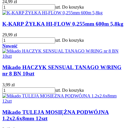
24,99 zł
szt.
Do koszyka
K-KARP ŻYŁKA HI-FLOW 0,255mm 600m 5,8kg
29,99 zł
szt.
Do koszyka
Nowość
Mikado HACZYK SENSUAL TANAGO W/RING
nr 8 BN 10szt
3,99 zł
szt.
Do koszyka
Mikado TULEJA MOSIĘŻNA PODWÓJNA
1.2x2.6x8mm 12szt