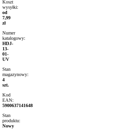
Koszt
wysyłki:
od
7,99
zł
Numer
katalogowy:
HDJ-
13-
01-
UV
Stan
magazynowy:
4
szt.
Kod
EAN:
5900637141648
Stan
produktu:
Nowy