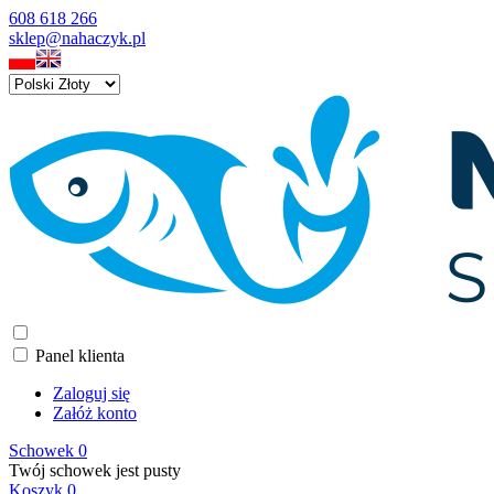
608 618 266
sklep@nahaczyk.pl
Panel klienta
Zaloguj się
Załóż konto
Schowek
0
Twój schowek jest pusty
Koszyk
0