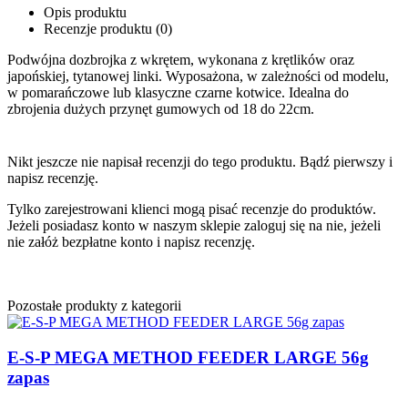
Opis produktu
Recenzje produktu (0)
Podwójna dozbrojka z wkrętem, wykonana z krętlików oraz
japońskiej, tytanowej linki. Wyposażona, w zależności od modelu,
w pomarańczowe lub klasyczne czarne kotwice. Idealna do
zbrojenia dużych przynęt gumowych od 18 do 22cm.
Nikt jeszcze nie napisał recenzji do tego produktu. Bądź pierwszy i
napisz recenzję.
Tylko zarejestrowani klienci mogą pisać recenzje do produktów.
Jeżeli posiadasz konto w naszym sklepie zaloguj się na nie, jeżeli
nie załóż bezpłatne konto i napisz recenzję.
Pozostałe produkty z kategorii
E-S-P MEGA METHOD FEEDER LARGE 56g
zapas