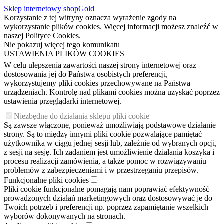
Sklep internetowy shopGold
Korzystanie z tej witryny oznacza wyrażenie zgody na
wykorzystanie plików cookies. Więcej informacji możesz znaleźć w
naszej Polityce Cookies.
Nie pokazuj więcej tego komunikatu
USTAWIENIA PLIKÓW COOKIES
W celu ulepszenia zawartości naszej strony internetowej oraz
dostosowania jej do Państwa osobistych preferencji,
wykorzystujemy pliki cookies przechowywane na Państwa
urządzeniach. Kontrolę nad plikami cookies można uzyskać poprzez
ustawienia przeglądarki internetowej.
Niezbędne do działania sklepu pliki cookie
Są zawsze włączone, ponieważ umożliwiają podstawowe działanie
strony. Są to między innymi pliki cookie pozwalające pamiętać
użytkownika w ciągu jednej sesji lub, zależnie od wybranych opcji,
z sesji na sesję. Ich zadaniem jest umożliwienie działania koszyka i
procesu realizacji zamówienia, a także pomoc w rozwiązywaniu
problemów z zabezpieczeniami i w przestrzeganiu przepisów.
Funkcjonalne pliki cookies
Pliki cookie funkcjonalne pomagają nam poprawiać efektywność
prowadzonych działań marketingowych oraz dostosowywać je do
Twoich potrzeb i preferencji np. poprzez zapamiętanie wszelkich
wyborów dokonywanych na stronach.