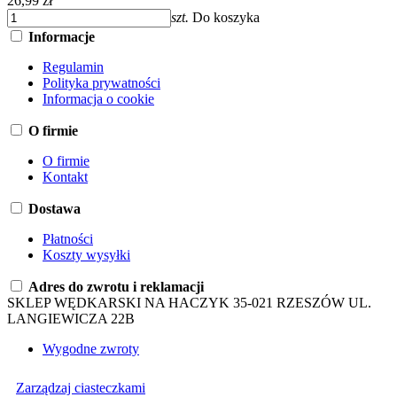
26,99 zł
szt.
Do koszyka
Informacje
Regulamin
Polityka prywatności
Informacja o cookie
O firmie
O firmie
Kontakt
Dostawa
Płatności
Koszty wysyłki
Adres do zwrotu i reklamacji
SKLEP WĘDKARSKI NA HACZYK 35-021 RZESZÓW UL.
LANGIEWICZA 22B
Wygodne zwroty
Zarządzaj ciasteczkami