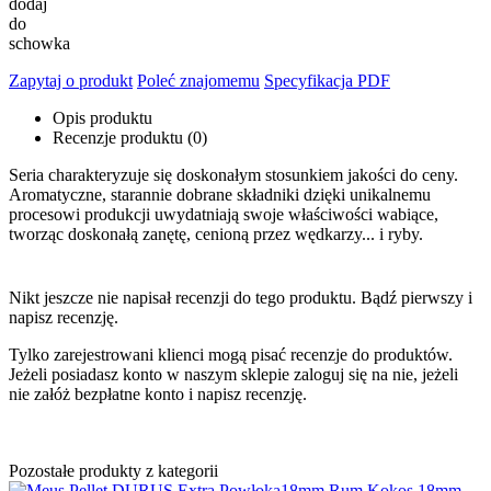
dodaj
do
schowka
Zapytaj o produkt
Poleć znajomemu
Specyfikacja PDF
Opis produktu
Recenzje produktu (0)
Seria charakteryzuje się doskonałym stosunkiem jakości do ceny.
Aromatyczne, starannie dobrane składniki dzięki unikalnemu
procesowi produkcji uwydatniają swoje właściwości wabiące,
tworząc doskonałą zanętę, cenioną przez wędkarzy... i ryby.
Nikt jeszcze nie napisał recenzji do tego produktu. Bądź pierwszy i
napisz recenzję.
Tylko zarejestrowani klienci mogą pisać recenzje do produktów.
Jeżeli posiadasz konto w naszym sklepie zaloguj się na nie, jeżeli
nie załóż bezpłatne konto i napisz recenzję.
Pozostałe produkty z kategorii