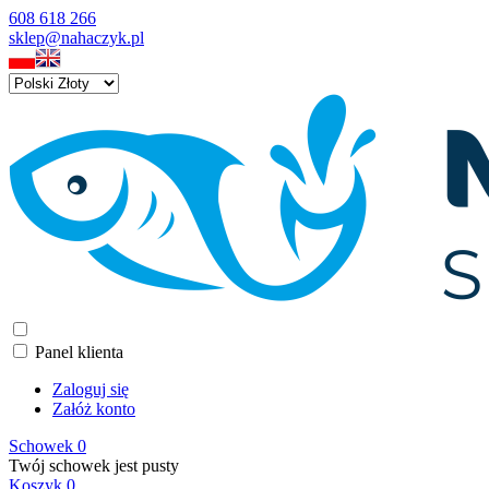
608 618 266
sklep@nahaczyk.pl
Panel klienta
Zaloguj się
Załóż konto
Schowek
0
Twój schowek jest pusty
Koszyk
0