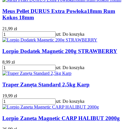
Meus Pellet DURUS Extra Powłoka18mm Rum
Kokos 18mm
21,99 zł
szt.
Do koszyka
Lorpio Dodatek Magnetic 200g STRAWBERRY
8,99 zł
szt.
Do koszyka
Traper Zanęta Standard 2,5kg Karp
19,99 zł
szt.
Do koszyka
Lorpio Zaneta Magnetic CARP HALIBUT 2000g