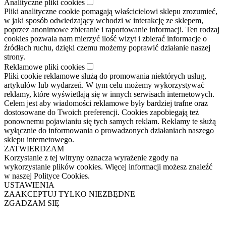
Analityczne pliki cookies
Pliki analityczne cookie pomagają właścicielowi sklepu zrozumieć,
w jaki sposób odwiedzający wchodzi w interakcję ze sklepem,
poprzez anonimowe zbieranie i raportowanie informacji. Ten rodzaj
cookies pozwala nam mierzyć ilość wizyt i zbierać informacje o
źródłach ruchu, dzięki czemu możemy poprawić działanie naszej
strony.
Reklamowe pliki cookies
Pliki cookie reklamowe służą do promowania niektórych usług,
artykułów lub wydarzeń. W tym celu możemy wykorzystywać
reklamy, które wyświetlają się w innych serwisach internetowych.
Celem jest aby wiadomości reklamowe były bardziej trafne oraz
dostosowane do Twoich preferencji. Cookies zapobiegają też
ponownemu pojawianiu się tych samych reklam. Reklamy te służą
wyłącznie do informowania o prowadzonych działaniach naszego
sklepu internetowego.
ZATWIERDZAM
Korzystanie z tej witryny oznacza wyrażenie zgody na
wykorzystanie plików cookies. Więcej informacji możesz znaleźć
w naszej Polityce Cookies.
USTAWIENIA
ZAAKCEPTUJ TYLKO NIEZBĘDNE
ZGADZAM SIĘ