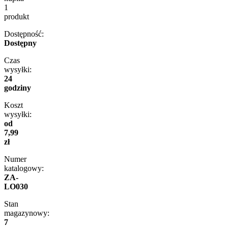
1
produkt
Dostępność:
Dostępny
Czas
wysyłki:
24
godziny
Koszt
wysyłki:
od
7,99
zł
Numer
katalogowy:
ZA-
LO030
Stan
magazynowy:
7