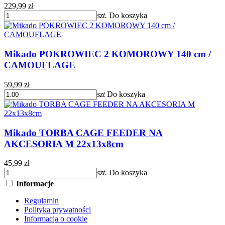
229,99 zł
szt.
Do koszyka
Mikado POKROWIEC 2 KOMOROWY 140 cm /
CAMOUFLAGE
59,99 zł
szt
Do koszyka
Mikado TORBA CAGE FEEDER NA
AKCESORIA M 22x13x8cm
45,99 zł
szt.
Do koszyka
Informacje
Regulamin
Polityka prywatności
Informacja o cookie