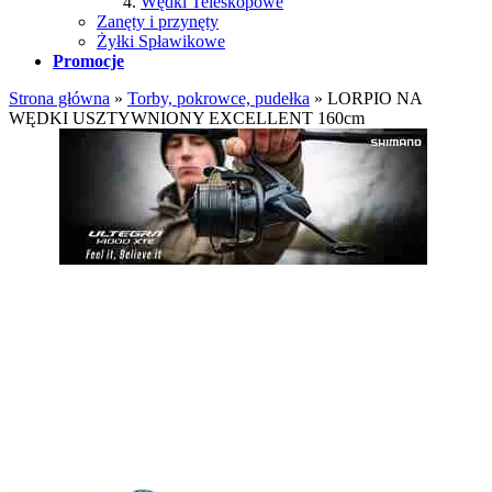
Wędki Teleskopowe
Zanęty i przynęty
Żyłki Spławikowe
Promocje
Strona główna
»
Torby, pokrowce, pudełka
»
LORPIO NA
WĘDKI USZTYWNIONY EXCELLENT 160cm