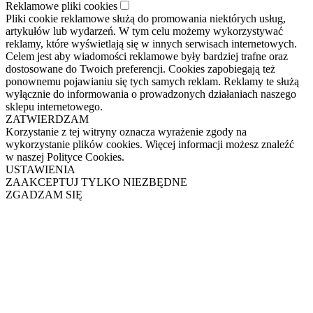
Reklamowe pliki cookies
Pliki cookie reklamowe służą do promowania niektórych usług,
artykułów lub wydarzeń. W tym celu możemy wykorzystywać
reklamy, które wyświetlają się w innych serwisach internetowych.
Celem jest aby wiadomości reklamowe były bardziej trafne oraz
dostosowane do Twoich preferencji. Cookies zapobiegają też
ponownemu pojawianiu się tych samych reklam. Reklamy te służą
wyłącznie do informowania o prowadzonych działaniach naszego
sklepu internetowego.
ZATWIERDZAM
Korzystanie z tej witryny oznacza wyrażenie zgody na
wykorzystanie plików cookies. Więcej informacji możesz znaleźć
w naszej Polityce Cookies.
USTAWIENIA
ZAAKCEPTUJ TYLKO NIEZBĘDNE
ZGADZAM SIĘ