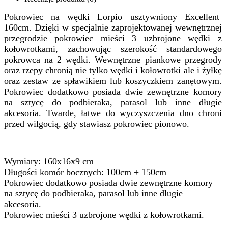
Pokrowiec na wędki Lorpio usztywniony Excellent
160cm. Dzięki w specjalnie zaprojektowanej wewnętrznej
przegrodzie pokrowiec mieści 3 uzbrojone wędki z
kołowrotkami, zachowując szerokość standardowego
pokrowca na 2 wędki. Wewnętrzne piankowe przegrody
oraz rzepy chronią nie tylko wędki i kołowrotki ale i żyłkę
oraz zestaw ze spławikiem lub koszyczkiem zanętowym.
Pokrowiec dodatkowo posiada dwie zewnętrzne komory
na sztycę do podbieraka, parasol lub inne długie
akcesoria. Twarde, łatwe do wyczyszczenia dno chroni
przed wilgocią, gdy stawiasz pokrowiec pionowo.
Wymiary: 160x16x9 cm
Długości komór bocznych: 100cm + 150cm
Pokrowiec dodatkowo posiada dwie zewnętrzne komory
na sztycę do podbieraka, parasol lub inne długie
akcesoria.
Pokrowiec mieści 3 uzbrojone wędki z kołowrotkami.