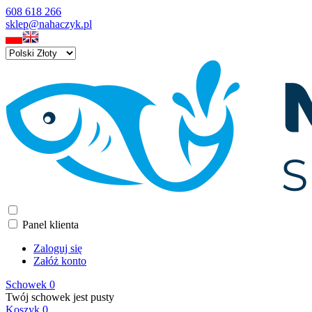
608 618 266
sklep@nahaczyk.pl
Panel klienta
Zaloguj się
Załóż konto
Schowek
0
Twój schowek jest pusty
Koszyk
0