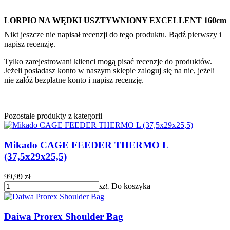
LORPIO NA WĘDKI USZTYWNIONY EXCELLENT 160cm
Nikt jeszcze nie napisał recenzji do tego produktu. Bądź pierwszy i
napisz recenzję.
Tylko zarejestrowani klienci mogą pisać recenzje do produktów.
Jeżeli posiadasz konto w naszym sklepie zaloguj się na nie, jeżeli
nie załóż bezpłatne konto i napisz recenzję.
Pozostałe produkty z kategorii
Mikado CAGE FEEDER THERMO L
(37,5x29x25,5)
99,99 zł
szt.
Do koszyka
Daiwa Prorex Shoulder Bag