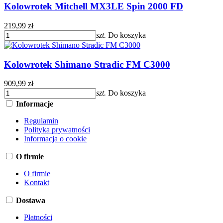
Kolowrotek Mitchell MX3LE Spin 2000 FD
219,99 zł
szt.
Do koszyka
Kolowrotek Shimano Stradic FM C3000
909,99 zł
szt.
Do koszyka
Informacje
Regulamin
Polityka prywatności
Informacja o cookie
O firmie
O firmie
Kontakt
Dostawa
Płatności