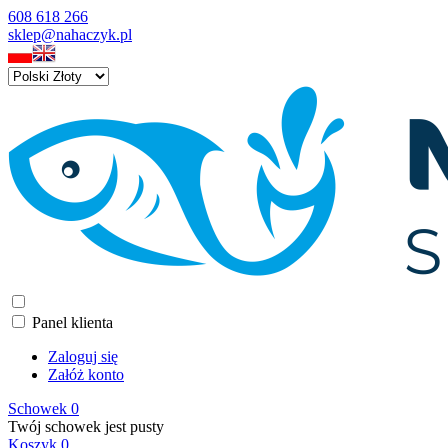
608 618 266
sklep@nahaczyk.pl
Panel klienta
Zaloguj się
Załóż konto
Schowek
0
Twój schowek jest pusty
Koszyk
0