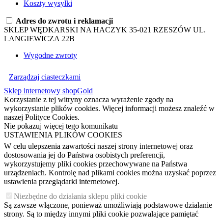
Koszty wysyłki
Adres do zwrotu i reklamacji
SKLEP WĘDKARSKI NA HACZYK 35-021 RZESZÓW UL.
LANGIEWICZA 22B
Wygodne zwroty
Zarządzaj ciasteczkami
Sklep internetowy shopGold
Korzystanie z tej witryny oznacza wyrażenie zgody na
wykorzystanie plików cookies. Więcej informacji możesz znaleźć w
naszej Polityce Cookies.
Nie pokazuj więcej tego komunikatu
USTAWIENIA PLIKÓW COOKIES
W celu ulepszenia zawartości naszej strony internetowej oraz
dostosowania jej do Państwa osobistych preferencji,
wykorzystujemy pliki cookies przechowywane na Państwa
urządzeniach. Kontrolę nad plikami cookies można uzyskać poprzez
ustawienia przeglądarki internetowej.
Niezbędne do działania sklepu pliki cookie
Są zawsze włączone, ponieważ umożliwiają podstawowe działanie
strony. Są to między innymi pliki cookie pozwalające pamiętać