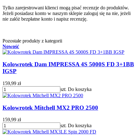
Tylko zarejestrowani klienci mogą pisać recenzje do produktów.
Jeżeli posiadasz konto w naszym sklepie zaloguj się na nie, jeżeli
nie załóż bezpłatne konto i napisz recenzję.
Pozostałe produkty z kategorii
Nowość
Kolowrotek Dam IMPRESSA 4S 5000S FD 3+1BB
IGSP
159,99 zł
szt.
Do koszyka
Kolowrotek Mitchell MX2 PRO 2500
159,99 zł
szt.
Do koszyka