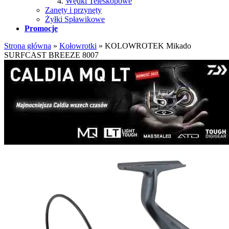
Wędki Teleskopowe
Zanęty i przynęty
Żyłki Spławikowe
Promocje
Strona główna
»
Kołowrotki
»
KOLOWROTEK Mikado
SURFCAST BREEZE 8007