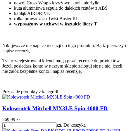
nawój Cross Wrap - krzyżowe nawijanie żyłki
kuta aluminiowa szpula do dalekich rzutów z ABS
kabłąk AIRDRIVE
rolka prowadząca Twist Buster III
wyposażony w uchwyt w kształcie litery T
Nikt jeszcze nie napisał recenzji do tego produktu. Bądź pierwszy i
napisz recenzję.
Tylko zarejestrowani klienci mogą pisać recenzje do produktów.
Jeżeli posiadasz konto w naszym sklepie zaloguj się na nie, jeżeli
nie załóż bezpłatne konto i napisz recenzję.
Pozostałe produkty z kategorii
Kolowrotek Mitchell MX3LE Spin 4000 FD
269,99 zł
szt.
Do koszyka