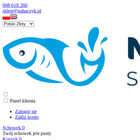
608 618 266
sklep@nahaczyk.pl
Panel klienta
Zaloguj się
Załóż konto
Schowek
0
Twój schowek jest pusty
Koszyk
0