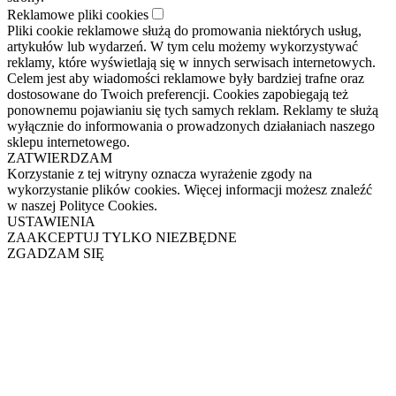
Reklamowe pliki cookies
Pliki cookie reklamowe służą do promowania niektórych usług,
artykułów lub wydarzeń. W tym celu możemy wykorzystywać
reklamy, które wyświetlają się w innych serwisach internetowych.
Celem jest aby wiadomości reklamowe były bardziej trafne oraz
dostosowane do Twoich preferencji. Cookies zapobiegają też
ponownemu pojawianiu się tych samych reklam. Reklamy te służą
wyłącznie do informowania o prowadzonych działaniach naszego
sklepu internetowego.
ZATWIERDZAM
Korzystanie z tej witryny oznacza wyrażenie zgody na
wykorzystanie plików cookies. Więcej informacji możesz znaleźć
w naszej Polityce Cookies.
USTAWIENIA
ZAAKCEPTUJ TYLKO NIEZBĘDNE
ZGADZAM SIĘ