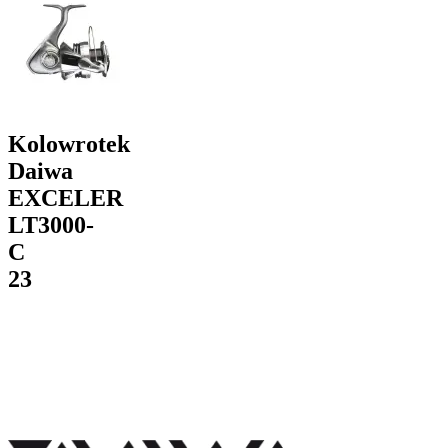
Kolowrotek
Daiwa
EXCELER
LT3000-
C
23