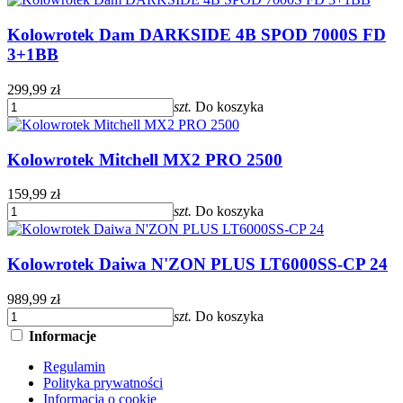
Kolowrotek Dam DARKSIDE 4B SPOD 7000S FD
3+1BB
299,99 zł
szt.
Do koszyka
Kolowrotek Mitchell MX2 PRO 2500
159,99 zł
szt.
Do koszyka
Kolowrotek Daiwa N'ZON PLUS LT6000SS-CP 24
989,99 zł
szt.
Do koszyka
Informacje
Regulamin
Polityka prywatności
Informacja o cookie