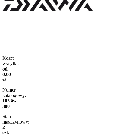
Koszt
wysyłki:
od
0,00
zł
Numer
katalogowy:
10336-
300
Stan
magazynowy:
2
szt.