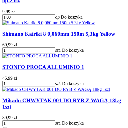
op.25sz
9,99 zł
op
Do koszyka
Shimano Kairiki 8 0,060mm 150m 5,3kg Yellow
69,99 zł
szt.
Do koszyka
STONFO PROCA ALLUMINIO 1
45,99 zł
szt.
Do koszyka
Mikado CHWYTAK 001 DO RYB Z WAGĄ 18kg
1szt
89,99 zł
szt.
Do koszyka