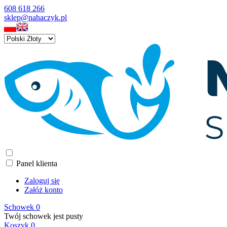
608 618 266
sklep@nahaczyk.pl
Panel klienta
Zaloguj się
Załóż konto
Schowek
0
Twój schowek jest pusty
Koszyk
0