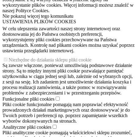
wykorzystanie plików cookies. Więcej informacji możesz znaleźć w
naszej Polityce Cookies.
Nie pokazuj więcej tego komunikatu
USTAWIENIA PLIKÓW COOKIES
W celu ulepszenia zawartości naszej strony internetowej oraz
dostosowania jej do Państwa osobistych preferencji,
wykorzystujemy pliki cookies przechowywane na Państwa
urządzeniach. Kontrolę nad plikami cookies można uzyskać poprzez
ustawienia przeglądarki internetowej.
Niezbędne do działania sklepu pliki cookie
Są zawsze włączone, ponieważ umożliwiają podstawowe działanie
strony. Są to między innymi pliki cookie pozwalające pamiętać
użytkownika w ciągu jednej sesji lub, zależnie od wybranych opcji,
z sesji na sesję. Ich zadaniem jest umożliwienie działania koszyka i
procesu realizacji zamówienia, a także pomoc w rozwiązywaniu
problemów z zabezpieczeniami i w przestrzeganiu przepisów.
Funkcjonalne pliki cookies
Pliki cookie funkcjonalne pomagają nam poprawiać efektywność
prowadzonych działań marketingowych oraz dostosowywać je do
Twoich potrzeb i preferencji np. poprzez zapamiętanie wszelkich
wyborów dokonywanych na stronach.
Analityczne pliki cookies
Pliki analityczne cookie pomagają właścicielowi sklepu zrozumieć,