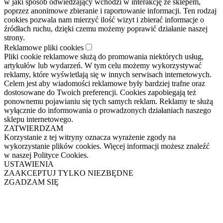
w jaki sposób odwiedzający wchodzi w interakcję ze sklepem,
poprzez anonimowe zbieranie i raportowanie informacji. Ten rodzaj
cookies pozwala nam mierzyć ilość wizyt i zbierać informacje o
źródłach ruchu, dzięki czemu możemy poprawić działanie naszej
strony.
Reklamowe pliki cookies
Pliki cookie reklamowe służą do promowania niektórych usług,
artykułów lub wydarzeń. W tym celu możemy wykorzystywać
reklamy, które wyświetlają się w innych serwisach internetowych.
Celem jest aby wiadomości reklamowe były bardziej trafne oraz
dostosowane do Twoich preferencji. Cookies zapobiegają też
ponownemu pojawianiu się tych samych reklam. Reklamy te służą
wyłącznie do informowania o prowadzonych działaniach naszego
sklepu internetowego.
ZATWIERDZAM
Korzystanie z tej witryny oznacza wyrażenie zgody na
wykorzystanie plików cookies. Więcej informacji możesz znaleźć
w naszej Polityce Cookies.
USTAWIENIA
ZAAKCEPTUJ TYLKO NIEZBĘDNE
ZGADZAM SIĘ