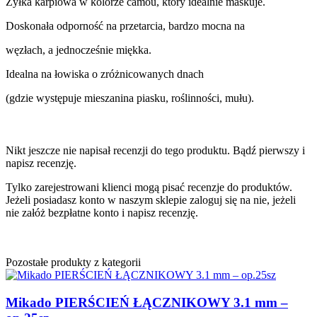
Żyłka karpiowa w kolorze camou, który idealnie maskuje.
Doskonała odporność na przetarcia, bardzo mocna na
węzłach, a jednocześnie miękka.
Idealna na łowiska o zróżnicowanych dnach
(gdzie występuje mieszanina piasku, roślinności, mułu).
Nikt jeszcze nie napisał recenzji do tego produktu. Bądź pierwszy i
napisz recenzję.
Tylko zarejestrowani klienci mogą pisać recenzje do produktów.
Jeżeli posiadasz konto w naszym sklepie zaloguj się na nie, jeżeli
nie załóż bezpłatne konto i napisz recenzję.
Pozostałe produkty z kategorii
Mikado PIERŚCIEŃ ŁĄCZNIKOWY 3.1 mm –