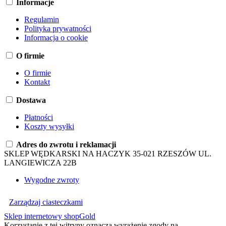
Informacje
Regulamin
Polityka prywatności
Informacja o cookie
O firmie
O firmie
Kontakt
Dostawa
Płatności
Koszty wysyłki
Adres do zwrotu i reklamacji
SKLEP WĘDKARSKI NA HACZYK 35-021 RZESZÓW UL.
LANGIEWICZA 22B
Wygodne zwroty
Zarządzaj ciasteczkami
Sklep internetowy shopGold
Korzystanie z tej witryny oznacza wyrażenie zgody na