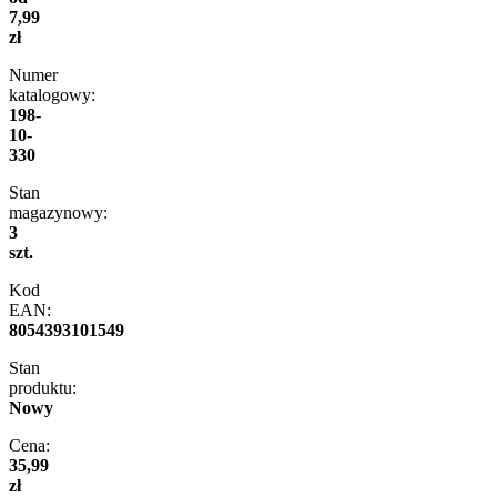
7,99
zł
Numer
katalogowy:
198-
10-
330
Stan
magazynowy:
3
szt.
Kod
EAN:
8054393101549
Stan
produktu:
Nowy
Cena:
35,99
zł