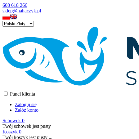
608 618 266
sklep@nahaczyk.pl
Panel klienta
Zaloguj się
Załóż konto
Schowek
0
Twój schowek jest pusty
Koszyk
0
Twój koszyk jest pusty ...