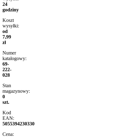
24
godziny
Koszt
wysyłki:
od
7,99
zł
Numer
katalogowy:
69-
222-
028
Stan
magazynowy:
0
szt.
Kod
EAN:
5055394230330
Cena: