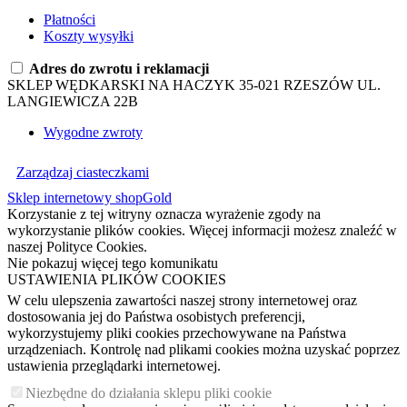
Płatności
Koszty wysyłki
Adres do zwrotu i reklamacji
SKLEP WĘDKARSKI NA HACZYK 35-021 RZESZÓW UL.
LANGIEWICZA 22B
Wygodne zwroty
Zarządzaj ciasteczkami
Sklep internetowy shopGold
Korzystanie z tej witryny oznacza wyrażenie zgody na
wykorzystanie plików cookies. Więcej informacji możesz znaleźć w
naszej Polityce Cookies.
Nie pokazuj więcej tego komunikatu
USTAWIENIA PLIKÓW COOKIES
W celu ulepszenia zawartości naszej strony internetowej oraz
dostosowania jej do Państwa osobistych preferencji,
wykorzystujemy pliki cookies przechowywane na Państwa
urządzeniach. Kontrolę nad plikami cookies można uzyskać poprzez
ustawienia przeglądarki internetowej.
Niezbędne do działania sklepu pliki cookie