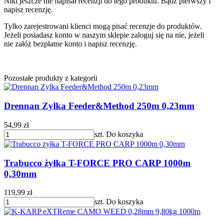
Nikt jeszcze nie napisał recenzji do tego produktu. Bądź pierwszy i
napisz recenzję.
Tylko zarejestrowani klienci mogą pisać recenzje do produktów.
Jeżeli posiadasz konto w naszym sklepie zaloguj się na nie, jeżeli
nie załóż bezpłatne konto i napisz recenzję.
Pozostałe produkty z kategorii
Drennan Zylka Feeder&Method 250m 0,23mm
54,99 zł
szt.
Do koszyka
Trabucco żyłka T-FORCE PRO CARP 1000m
0,30mm
119,99 zł
szt.
Do koszyka