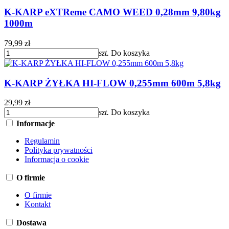
K-KARP eXTReme CAMO WEED 0,28mm 9,80kg
1000m
79,99 zł
szt.
Do koszyka
K-KARP ŻYŁKA HI-FLOW 0,255mm 600m 5,8kg
29,99 zł
szt.
Do koszyka
Informacje
Regulamin
Polityka prywatności
Informacja o cookie
O firmie
O firmie
Kontakt
Dostawa