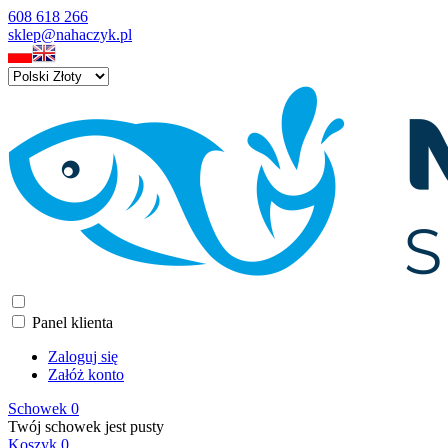
608 618 266
sklep@nahaczyk.pl
Panel klienta
Zaloguj się
Załóż konto
Schowek
0
Twój schowek jest pusty
Koszyk
0