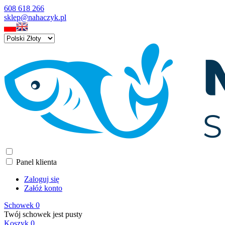
608 618 266
sklep@nahaczyk.pl
Panel klienta
Zaloguj się
Załóż konto
Schowek
0
Twój schowek jest pusty
Koszyk
0