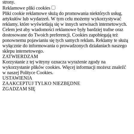
strony.
Reklamowe pliki cookies
Pliki cookie reklamowe służą do promowania niektórych usług,
artykułów lub wydarzeń. W tym celu możemy wykorzystywać
reklamy, które wyświetlają się w innych serwisach internetowych.
Celem jest aby wiadomości reklamowe były bardziej trafne oraz
dostosowane do Twoich preferencji. Cookies zapobiegają też
ponownemu pojawianiu się tych samych reklam. Reklamy te służą
wyłącznie do informowania o prowadzonych działaniach naszego
sklepu internetowego.
ZATWIERDZAM
Korzystanie z tej witryny oznacza wyrażenie zgody na
wykorzystanie plików cookies. Więcej informacji możesz znaleźć
w naszej Polityce Cookies.
USTAWIENIA
ZAAKCEPTUJ TYLKO NIEZBĘDNE
ZGADZAM SIĘ