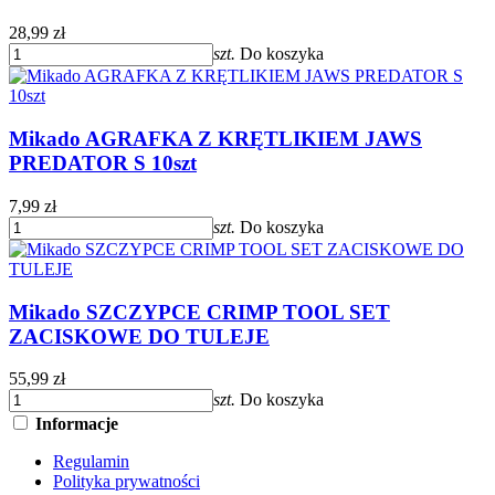
28,99 zł
szt.
Do koszyka
Mikado AGRAFKA Z KRĘTLIKIEM JAWS
PREDATOR S 10szt
7,99 zł
szt.
Do koszyka
Mikado SZCZYPCE CRIMP TOOL SET
ZACISKOWE DO TULEJE
55,99 zł
szt.
Do koszyka
Informacje
Regulamin
Polityka prywatności