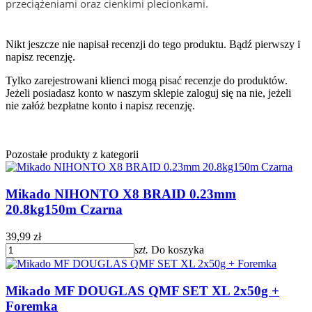
przeciążeniami oraz cienkimi plecionkami.
Nikt jeszcze nie napisał recenzji do tego produktu. Bądź pierwszy i
napisz recenzję.
Tylko zarejestrowani klienci mogą pisać recenzje do produktów.
Jeżeli posiadasz konto w naszym sklepie zaloguj się na nie, jeżeli
nie załóż bezpłatne konto i napisz recenzję.
Pozostałe produkty z kategorii
Mikado NIHONTO X8 BRAID 0.23mm
20.8kg150m Czarna
39,99 zł
szt.
Do koszyka
Mikado MF DOUGLAS QMF SET XL 2x50g +
Foremka