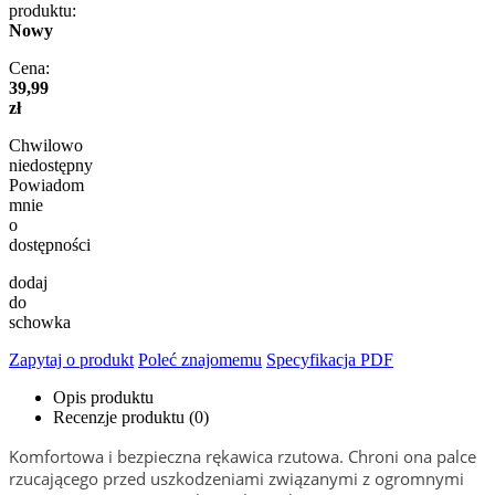
produktu:
Nowy
Cena:
39,99
zł
Chwilowo
niedostępny
Powiadom
mnie
o
dostępności
dodaj
do
schowka
Zapytaj o produkt
Poleć znajomemu
Specyfikacja PDF
Opis produktu
Recenzje produktu (0)
Komfortowa i bezpieczna rękawica rzutowa. Chroni ona palce
rzucającego przed uszkodzeniami związanymi z ogromnymi