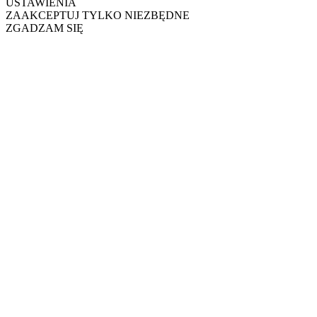
USTAWIENIA
ZAAKCEPTUJ TYLKO NIEZBĘDNE
ZGADZAM SIĘ