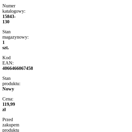
Numer
katalogowy:
15843-
130
Stan
magazynowy:
1
szt.
Kod
EAN:
4066466067458
Stan
produktu:
Nowy
Cena:
119,99
zł
Przed
zakupem
produktu