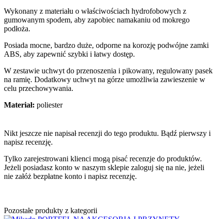
Wykonany z materiału o właściwościach hydrofobowych z
gumowanym spodem, aby zapobiec namakaniu od mokrego
podłoża.
Posiada mocne, bardzo duże, odporne na korozję podwójne zamki
ABS, aby zapewnić szybki i łatwy dostęp.
W zestawie uchwyt do przenoszenia i pikowany, regulowany pasek
na ramię. Dodatkowy uchwyt na górze umożliwia zawieszenie w
celu przechowywania.
Materiał:
poliester
Nikt jeszcze nie napisał recenzji do tego produktu. Bądź pierwszy i
napisz recenzję.
Tylko zarejestrowani klienci mogą pisać recenzje do produktów.
Jeżeli posiadasz konto w naszym sklepie zaloguj się na nie, jeżeli
nie załóż bezpłatne konto i napisz recenzję.
Pozostałe produkty z kategorii