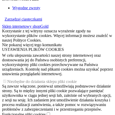
Wygodne zwroty
Zarządzaj ciasteczkami
Sklep internetowy shopGold
Korzystanie z tej witryny oznacza wyrażenie zgody na
wykorzystanie plików cookies. Więcej informacji możesz znaleźć w
naszej Polityce Cookies.
Nie pokazuj więcej tego komunikatu
USTAWIENIA PLIKÓW COOKIES
W celu ulepszenia zawartości naszej strony internetowej oraz
dostosowania jej do Państwa osobistych preferencji,
wykorzystujemy pliki cookies przechowywane na Państwa
urządzeniach. Kontrolę nad plikami cookies można uzyskać poprzez
ustawienia przeglądarki internetowej.
Niezbędne do działania sklepu pliki cookie
Są zawsze włączone, ponieważ umożliwiają podstawowe działanie
strony. Są to między innymi pliki cookie pozwalające pamiętać
użytkownika w ciągu jednej sesji lub, zależnie od wybranych opcji,
z sesji na sesję. Ich zadaniem jest umożliwienie działania koszyka i
procesu realizacji zamówienia, a także pomoc w rozwiązywaniu
problemów z zabezpieczeniami i w przestrzeganiu przepisów.
Funkcjonalne pliki cookies