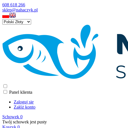
608 618 266
sklep@nahaczyk.pl
Panel klienta
Zaloguj się
Załóż konto
Schowek
0
Twój schowek jest pusty
Koszyk
0