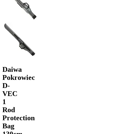
Daiwa
Pokrowiec
D-
VEC
1
Rod
Protection
Bag
130cm