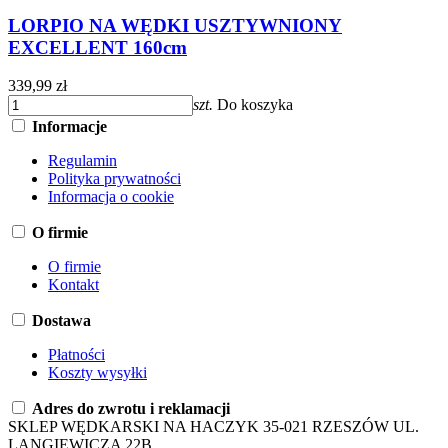
LORPIO NA WĘDKI USZTYWNIONY
EXCELLENT 160cm
339,99 zł
szt.
Do koszyka
Informacje
Regulamin
Polityka prywatności
Informacja o cookie
O firmie
O firmie
Kontakt
Dostawa
Płatności
Koszty wysyłki
Adres do zwrotu i reklamacji
SKLEP WĘDKARSKI NA HACZYK 35-021 RZESZÓW UL.
LANGIEWICZA 22B