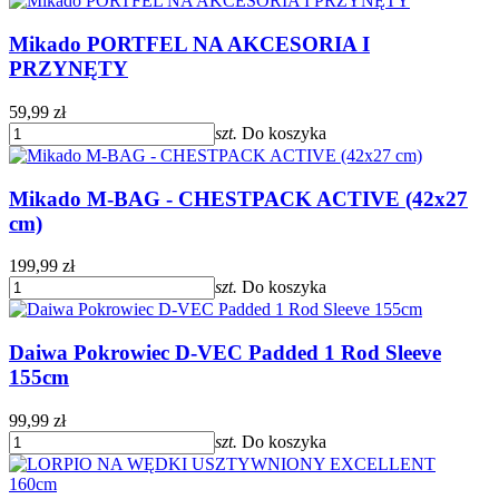
Mikado PORTFEL NA AKCESORIA I
PRZYNĘTY
59,99 zł
szt.
Do koszyka
Mikado M-BAG - CHESTPACK ACTIVE (42x27
cm)
199,99 zł
szt.
Do koszyka
Daiwa Pokrowiec D-VEC Padded 1 Rod Sleeve
155cm
99,99 zł
szt.
Do koszyka