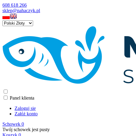
608 618 266
sklep@nahaczyk.pl
Panel klienta
Zaloguj się
Załóż konto
Schowek
0
Twój schowek jest pusty
Koszyk
0