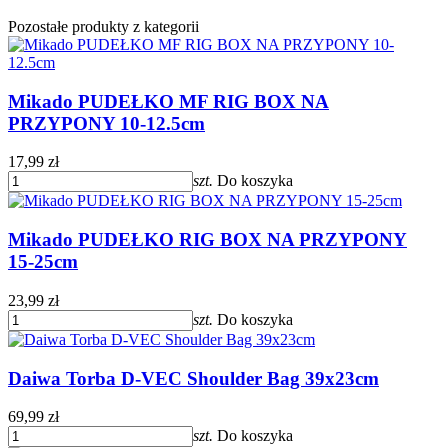
Pozostałe produkty z kategorii
Mikado PUDEŁKO MF RIG BOX NA
PRZYPONY 10-12.5cm
17,99 zł
szt.
Do koszyka
Mikado PUDEŁKO RIG BOX NA PRZYPONY
15-25cm
23,99 zł
szt.
Do koszyka
Daiwa Torba D-VEC Shoulder Bag 39x23cm
69,99 zł
szt.
Do koszyka