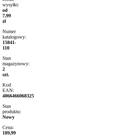
wysyłki:
od
7,99
zł
Numer
katalogowy:
15841-
110
Stan
magazynowy:
2
szt.
Kod
EAN:
4066466068325
Stan
produktu:
Nowy
Cena:
189,99