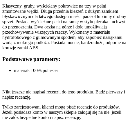
Klasyczny, gruby, wyściełany pokrowiec na trzy w pełni
zmontowane wędki. Długa przednia kieszeń z dużym zamkiem
błyskawicznym dla łatwego dostępu mieści parasol lub inny drobny
sprzęt. Posiada wyściełane paski na ramię w stylu plecaka i uchwyt
do przenoszenia. Dwa oczka na górze i dole umożliwiają
przechowywanie wiszących rzeczy. Wykonany z materiału
hydrofobowego z gumowanym spodem, aby zapobiec nasiąkaniu
wodą z mokrego podłoża. Posiada mocne, bardzo duże, odporne na
korozję zamki ABS.
Podstawowe parametry:
materiał: 100% poliester
Nikt jeszcze nie napisał recenzji do tego produktu. Bądź pierwszy i
napisz recenzję.
Tylko zarejestrowani klienci mogą pisać recenzje do produktów.
Jeżeli posiadasz konto w naszym sklepie zaloguj się na nie, jeżeli
nie załóż bezpłatne konto i napisz recenzję.