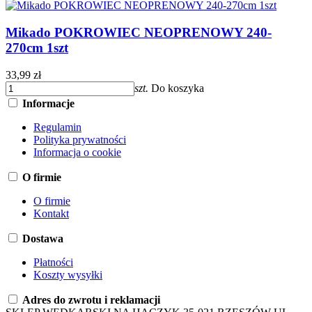
Mikado POKROWIEC NEOPRENOWY 240-
270cm 1szt
33,99 zł
szt.
Do koszyka
Informacje
Regulamin
Polityka prywatności
Informacja o cookie
O firmie
O firmie
Kontakt
Dostawa
Płatności
Koszty wysyłki
Adres do zwrotu i reklamacji