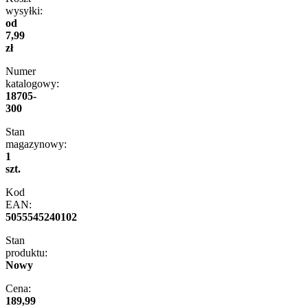
wysyłki:
od
7,99
zł
Numer
katalogowy:
18705-
300
Stan
magazynowy:
1
szt.
Kod
EAN:
5055545240102
Stan
produktu:
Nowy
Cena:
189,99