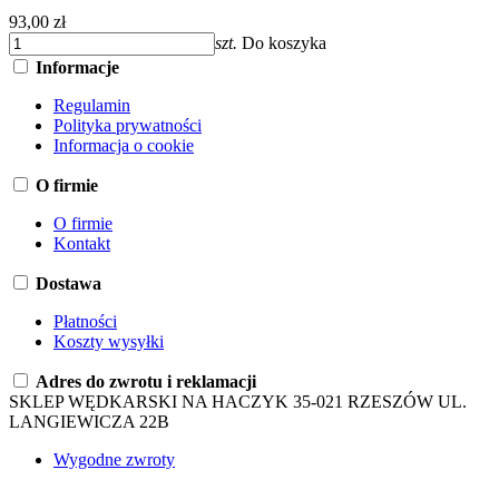
93,00 zł
szt.
Do koszyka
Informacje
Regulamin
Polityka prywatności
Informacja o cookie
O firmie
O firmie
Kontakt
Dostawa
Płatności
Koszty wysyłki
Adres do zwrotu i reklamacji
SKLEP WĘDKARSKI NA HACZYK 35-021 RZESZÓW UL.
LANGIEWICZA 22B
Wygodne zwroty