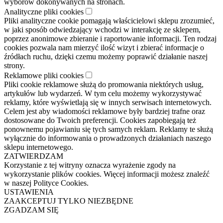
wyborów dokonywanych na stronach.
Analityczne pliki cookies
Pliki analityczne cookie pomagają właścicielowi sklepu zrozumieć,
w jaki sposób odwiedzający wchodzi w interakcję ze sklepem,
poprzez anonimowe zbieranie i raportowanie informacji. Ten rodzaj
cookies pozwala nam mierzyć ilość wizyt i zbierać informacje o
źródłach ruchu, dzięki czemu możemy poprawić działanie naszej
strony.
Reklamowe pliki cookies
Pliki cookie reklamowe służą do promowania niektórych usług,
artykułów lub wydarzeń. W tym celu możemy wykorzystywać
reklamy, które wyświetlają się w innych serwisach internetowych.
Celem jest aby wiadomości reklamowe były bardziej trafne oraz
dostosowane do Twoich preferencji. Cookies zapobiegają też
ponownemu pojawianiu się tych samych reklam. Reklamy te służą
wyłącznie do informowania o prowadzonych działaniach naszego
sklepu internetowego.
ZATWIERDZAM
Korzystanie z tej witryny oznacza wyrażenie zgody na
wykorzystanie plików cookies. Więcej informacji możesz znaleźć
w naszej Polityce Cookies.
USTAWIENIA
ZAAKCEPTUJ TYLKO NIEZBĘDNE
ZGADZAM SIĘ