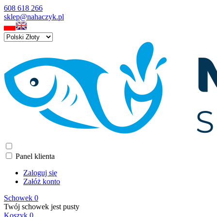
608 618 266
sklep@nahaczyk.pl
Panel klienta
Zaloguj się
Załóż konto
Schowek
0
Twój schowek jest pusty
Koszyk
0