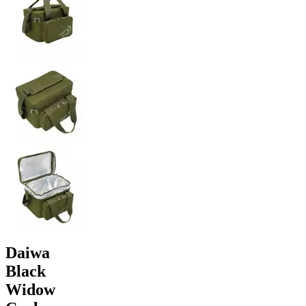
Daiwa
Black
Widow