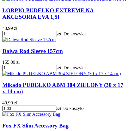
LORPIO PUDEŁKO EXTREME NA
AKCESORIA EVA 1,5l
43,99 zł
szt.
Do koszyka
Daiwa Rod Sleeve 157cm
155,00 zł
szt.
Do koszyka
Mikado PUDEŁKO ABM 304 ZIELONY (30 x 17
x 14 cm)
49,99 zł
szt
Do koszyka
Fox FX Slim Accessory Bag