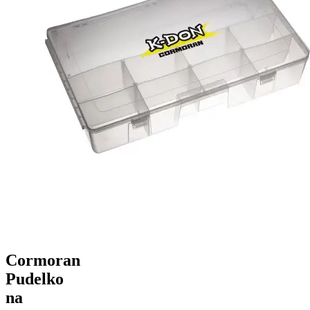
Cormoran
Pudelko
na