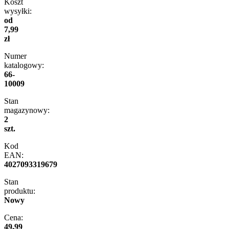
Koszt
wysyłki:
od
7,99
zł
Numer
katalogowy:
66-
10009
Stan
magazynowy:
2
szt.
Kod
EAN:
4027093319679
Stan
produktu:
Nowy
Cena:
49,99