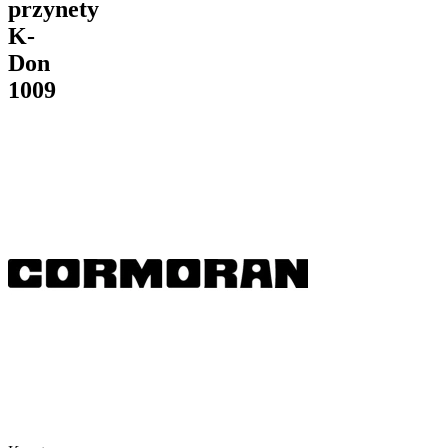
przynety
K-
Don
1009