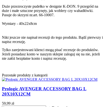
Duże przezroczyste pudełko w designie K-DON. 9 przegród na
duże i małe sztuczne przynęty, jak woblery czy wahadłówki.
Pasuje do skrzyni nr.art. 66-10007.
Wymiary - 40x22x8cm
Nikt jeszcze nie napisał recenzji do tego produktu. Bądź pierwszy i
napisz recenzję.
Tylko zarejestrowani klienci mogą pisać recenzje do produktów.
Jeżeli posiadasz konto w naszym sklepie zaloguj się na nie, jeżeli
nie załóż bezpłatne konto i napisz recenzję.
Pozostałe produkty z kategorii
Prologic AVENGER ACCESSORY BAG L
20X10X12CM
59,99 zł