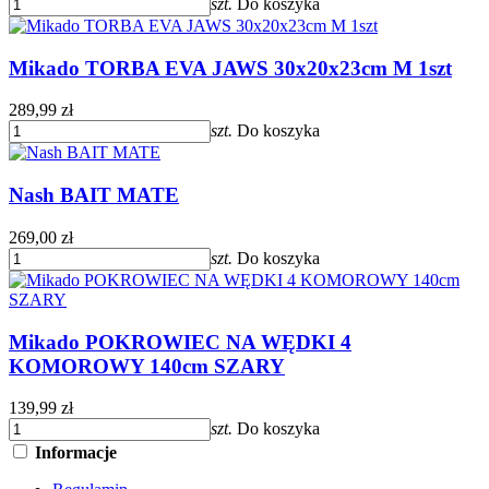
szt.
Do koszyka
Mikado TORBA EVA JAWS 30x20x23cm M 1szt
289,99 zł
szt.
Do koszyka
Nash BAIT MATE
269,00 zł
szt.
Do koszyka
Mikado POKROWIEC NA WĘDKI 4
KOMOROWY 140cm SZARY
139,99 zł
szt.
Do koszyka
Informacje