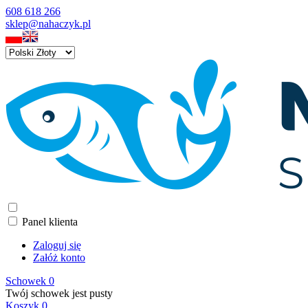
608 618 266
sklep@nahaczyk.pl
Panel klienta
Zaloguj się
Załóż konto
Schowek
0
Twój schowek jest pusty
Koszyk
0