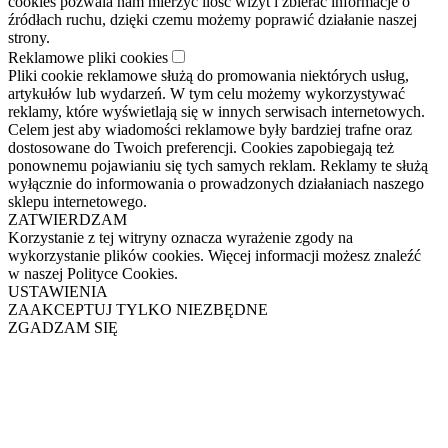
cookies pozwala nam mierzyć ilość wizyt i zbierać informacje o
źródłach ruchu, dzięki czemu możemy poprawić działanie naszej
strony.
Reklamowe pliki cookies
Pliki cookie reklamowe służą do promowania niektórych usług,
artykułów lub wydarzeń. W tym celu możemy wykorzystywać
reklamy, które wyświetlają się w innych serwisach internetowych.
Celem jest aby wiadomości reklamowe były bardziej trafne oraz
dostosowane do Twoich preferencji. Cookies zapobiegają też
ponownemu pojawianiu się tych samych reklam. Reklamy te służą
wyłącznie do informowania o prowadzonych działaniach naszego
sklepu internetowego.
ZATWIERDZAM
Korzystanie z tej witryny oznacza wyrażenie zgody na
wykorzystanie plików cookies. Więcej informacji możesz znaleźć
w naszej Polityce Cookies.
USTAWIENIA
ZAAKCEPTUJ TYLKO NIEZBĘDNE
ZGADZAM SIĘ