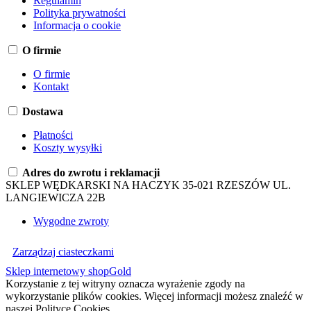
Regulamin
Polityka prywatności
Informacja o cookie
O firmie
O firmie
Kontakt
Dostawa
Płatności
Koszty wysyłki
Adres do zwrotu i reklamacji
SKLEP WĘDKARSKI NA HACZYK 35-021 RZESZÓW UL.
LANGIEWICZA 22B
Wygodne zwroty
Zarządzaj ciasteczkami
Sklep internetowy shopGold
Korzystanie z tej witryny oznacza wyrażenie zgody na
wykorzystanie plików cookies. Więcej informacji możesz znaleźć w
naszej Polityce Cookies.