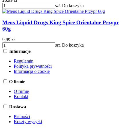
26,99 zł
szt.
Do koszyka
Meus Liquid Drugs King Spice Orientalne Przypr
60g
9,99 zł
szt.
Do koszyka
Informacje
Regulamin
Polityka prywatności
Informacja o cookie
O firmie
O firmie
Kontakt
Dostawa
Płatności
Koszty wysyłki