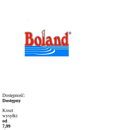
Dostępność:
Dostępny
Koszt
wysyłki:
od
7,99