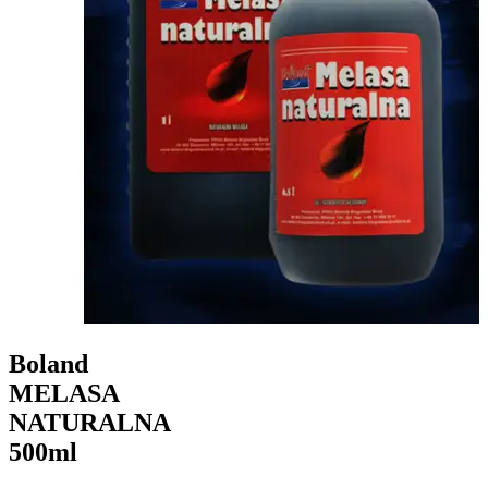
Boland
MELASA
NATURALNA
500ml