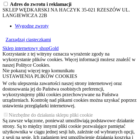
Adres do zwrotu i reklamacji
SKLEP WĘDKARSKI NA HACZYK 35-021 RZESZÓW UL.
LANGIEWICZA 22B
Wygodne zwroty
Zarządzaj ciasteczkami
Sklep internetowy shopGold
Korzystanie z tej witryny oznacza wyrażenie zgody na
wykorzystanie plików cookies. Więcej informacji możesz znaleźć w
naszej Polityce Cookies.
Nie pokazuj więcej tego komunikatu
USTAWIENIA PLIKÓW COOKIES
W celu ulepszenia zawartości naszej strony internetowej oraz
dostosowania jej do Państwa osobistych preferencji,
wykorzystujemy pliki cookies przechowywane na Państwa
urządzeniach. Kontrolę nad plikami cookies można uzyskać poprzez
ustawienia przeglądarki internetowej.
Niezbędne do działania sklepu pliki cookie
Są zawsze włączone, ponieważ umożliwiają podstawowe działanie
strony. Są to między innymi pliki cookie pozwalające pamiętać
użytkownika w ciągu jednej sesji lub, zależnie od wybranych opcji,
z sesji na sesję. Ich zadaniem jest umożliwienie działania koszyka i