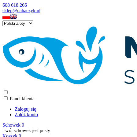
608 618 266
sklep@nahaczyk.pl
Panel klienta
Zaloguj się
Załóż konto
Schowek
0
Twój schowek jest pusty
Koszyk
0