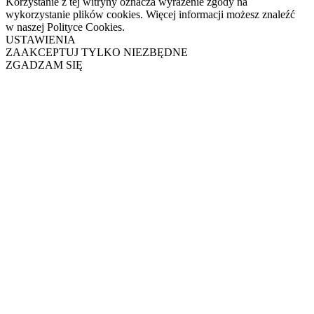
Korzystanie z tej witryny oznacza wyrażenie zgody na
wykorzystanie plików cookies. Więcej informacji możesz znaleźć
w naszej Polityce Cookies.
USTAWIENIA
ZAAKCEPTUJ TYLKO NIEZBĘDNE
ZGADZAM SIĘ