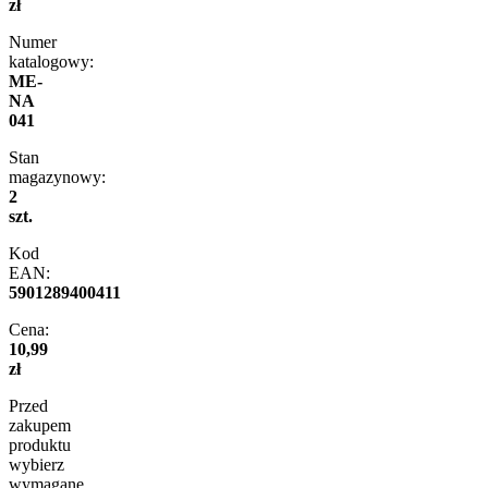
zł
Numer
katalogowy:
ME-
NA
041
Stan
magazynowy:
2
szt.
Kod
EAN:
5901289400411
Cena:
10,99
zł
Przed
zakupem
produktu
wybierz
wymagane