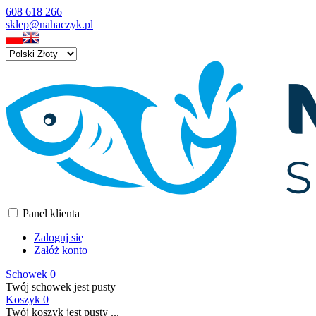
608 618 266
sklep@nahaczyk.pl
Panel klienta
Zaloguj się
Załóż konto
Schowek
0
Twój schowek jest pusty
Koszyk
0
Twój koszyk jest pusty ...