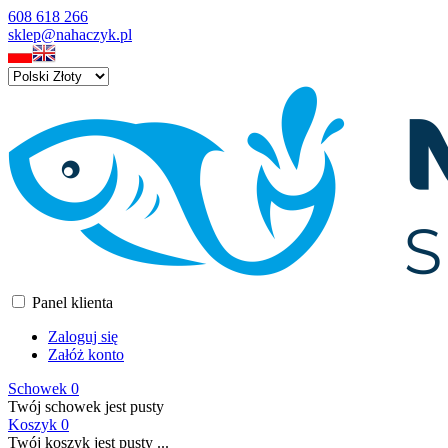
608 618 266
sklep@nahaczyk.pl
Panel klienta
Zaloguj się
Załóż konto
Schowek
0
Twój schowek jest pusty
Koszyk
0
Twój koszyk jest pusty ...