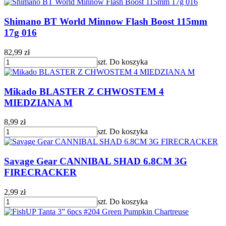
Shimano BT World Minnow Flash Boost 115mm
17g 016
82,99 zł
szt.
Do koszyka
Mikado BLASTER Z CHWOSTEM 4
MIEDZIANA M
8,99 zł
szt.
Do koszyka
Savage Gear CANNIBAL SHAD 6.8CM 3G
FIRECRACKER
2,99 zł
szt.
Do koszyka