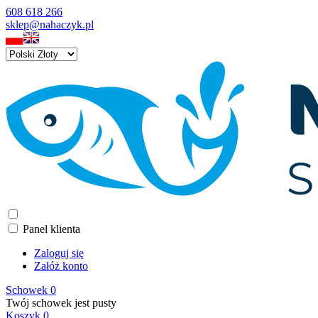
608 618 266
sklep@nahaczyk.pl
Panel klienta
Zaloguj się
Załóż konto
Schowek
0
Twój schowek jest pusty
Koszyk
0