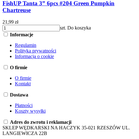
FishUP Tanta 3” 6pcs #204 Green Pumpkin
Chartreuse
21,99 zł
szt.
Do koszyka
Informacje
Regulamin
Polityka prywatności
Informacja o cookie
O firmie
O firmie
Kontakt
Dostawa
Płatności
Koszty wysyłki
Adres do zwrotu i reklamacji
SKLEP WĘDKARSKI NA HACZYK 35-021 RZESZÓW UL.
LANGIEWICZA 22B