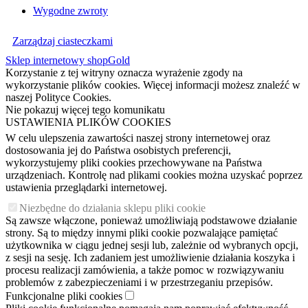
Wygodne zwroty
Zarządzaj ciasteczkami
Sklep internetowy shopGold
Korzystanie z tej witryny oznacza wyrażenie zgody na
wykorzystanie plików cookies. Więcej informacji możesz znaleźć w
naszej Polityce Cookies.
Nie pokazuj więcej tego komunikatu
USTAWIENIA PLIKÓW COOKIES
W celu ulepszenia zawartości naszej strony internetowej oraz
dostosowania jej do Państwa osobistych preferencji,
wykorzystujemy pliki cookies przechowywane na Państwa
urządzeniach. Kontrolę nad plikami cookies można uzyskać poprzez
ustawienia przeglądarki internetowej.
Niezbędne do działania sklepu pliki cookie
Są zawsze włączone, ponieważ umożliwiają podstawowe działanie
strony. Są to między innymi pliki cookie pozwalające pamiętać
użytkownika w ciągu jednej sesji lub, zależnie od wybranych opcji,
z sesji na sesję. Ich zadaniem jest umożliwienie działania koszyka i
procesu realizacji zamówienia, a także pomoc w rozwiązywaniu
problemów z zabezpieczeniami i w przestrzeganiu przepisów.
Funkcjonalne pliki cookies