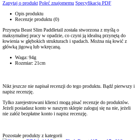
Zapytaj o produkt
Poleć znajomemu
Specyfikacja PDF
Opis produktu
Recenzje produktu (0)
Przynęta Beast Slim Paddletail została stworzona z myślą o
maksymalnej pracy w opadzie, co czyni ją idealną przynętą do
łowienia w głębokich strukturach i spadach. Można nią łowić z
główką jigową lub wkręcaną.
Waga: 94g
Rozmiar: 21cm
Nikt jeszcze nie napisał recenzji do tego produktu. Bądź pierwszy i
napisz recenzję.
Tylko zarejestrowani klienci mogą pisać recenzje do produktów.
Jeżeli posiadasz konto w naszym sklepie zaloguj się na nie, jeżeli
nie załóż bezpłatne konto i napisz recenzję.
Pozostałe produkty z kategorii