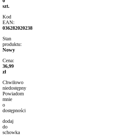
0
szt.
Kod
EAN:
036282020238
Stan
produktu:
Nowy
Cena:
36,99
zł
Chwilowo
niedostępny
Powiadom
mnie
o
dostępności
dodaj
do
schowka